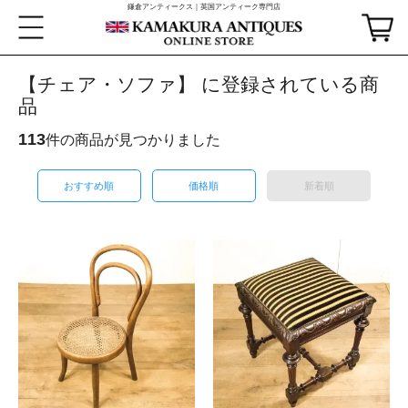
鎌倉アンティークス｜英国アンティーク専門店
【チェア・ソファ】 に登録されている商
品
113
件の商品が見つかりました
おすすめ順
価格順
新着順