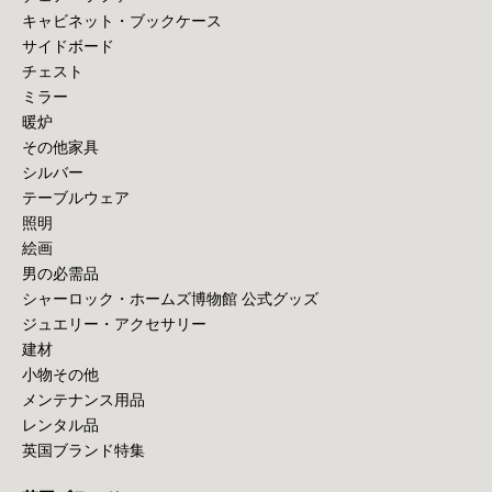
キャビネット・ブックケース
サイドボード
チェスト
ミラー
暖炉
その他家具
シルバー
テーブルウェア
照明
絵画
男の必需品
シャーロック・ホームズ博物館 公式グッズ
ジュエリー・アクセサリー
建材
小物その他
メンテナンス用品
レンタル品
英国ブランド特集