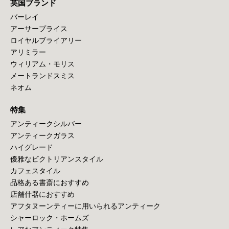
英国ブランド
バーレイ
アーサープライス
ロイヤルブライアリー
アリミラー
ウィリアム・モリス
メートランドスミス
ネオム
特集
アンティークシルバー
アンティークガラス
ハイグレード
優雅なビクトリアンスタイル
カフェスタイル
品格ある書斎におすすめ
店舗什器におすすめ
アフタヌーンティーに用いられるアンティーク
シャーロック・ホームズ