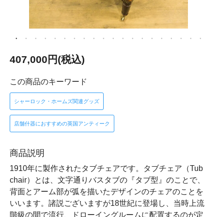
407,000円(税込)
この商品のキーワード
シャーロック・ホームズ関連グッズ
店舗什器におすすめの英国アンティーク
商品説明
1910年に製作されたタブチェアです。タブチェア（Tub
chair）とは、文字通りバスタブの『タブ型』のことで、
背面とアーム部が弧を描いたデザインのチェアのことを
いいます。諸説ございますが18世紀に登場し、当時上流
階級の間で流行、ドローイングルームに配置するのが定