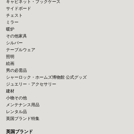
キャビネット・ブックケース
サイドボード
チェスト
ミラー
暖炉
その他家具
シルバー
テーブルウェア
照明
絵画
男の必需品
シャーロック・ホームズ博物館 公式グッズ
ジュエリー・アクセサリー
建材
小物その他
メンテナンス用品
レンタル品
英国ブランド特集
英国ブランド