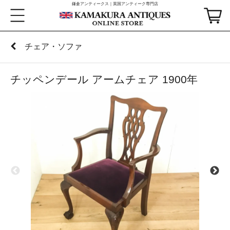
鎌倉アンティークス｜英国アンティーク専門店
チェア・ソファ
チッペンデール アームチェア 1900年