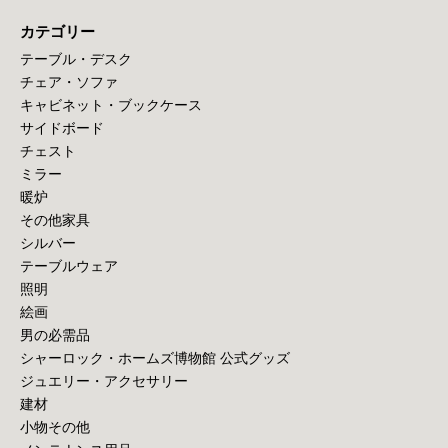
カテゴリー
テーブル・デスク
チェア・ソファ
キャビネット・ブックケース
サイドボード
チェスト
ミラー
暖炉
その他家具
シルバー
テーブルウェア
照明
絵画
男の必需品
シャーロック・ホームズ博物館 公式グッズ
ジュエリー・アクセサリー
建材
小物その他