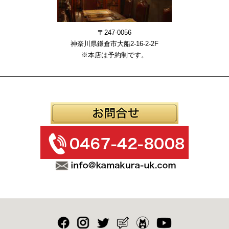
〒247-0056
神奈川県鎌倉市大船2-16-2-2F
※本店は予約制です。