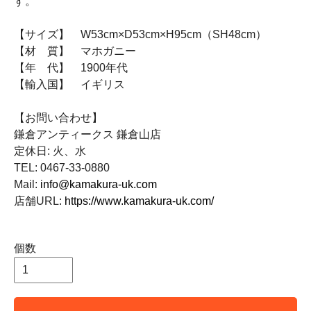
す。
【サイズ】 W53cm×D53cm×H95cm（SH48cm）
【材 質】 マホガニー
【年 代】 1900年代
【輸入国】 イギリス
【お問い合わせ】
鎌倉アンティークス 鎌倉山店
定休日: 火、水
TEL: 0467-33-0880
Mail:
info@kamakura-uk.com
店舗URL:
https://www.kamakura-uk.com/
個数