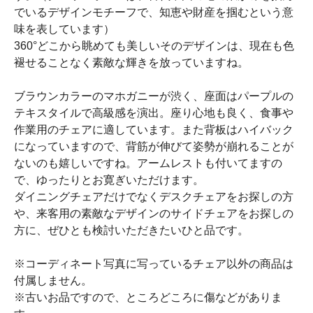
でいるデザインモチーフで、知恵や財産を掴むという意
味を表しています）
360°どこから眺めても美しいそのデザインは、現在も色
褪せることなく素敵な輝きを放っていますね。
ブラウンカラーのマホガニーが渋く、座面はパープルの
テキスタイルで高級感を演出。座り心地も良く、食事や
作業用のチェアに適しています。また背板はハイバック
になっていますので、背筋が伸びて姿勢が崩れることが
ないのも嬉しいですね。アームレストも付いてますの
で、ゆったりとお寛ぎいただけます。
ダイニングチェアだけでなくデスクチェアをお探しの方
や、来客用の素敵なデザインのサイドチェアをお探しの
方に、ぜひとも検討いただきたいひと品です。
※コーディネート写真に写っているチェア以外の商品は
付属しません。
※古いお品ですので、ところどころに傷などがありま