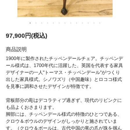
97,900円(税込)
商品説明
1900年に製作されたチッペンデールチェア。チッペンデ
ール様式は、1700年代に活躍した、英国を代表する家具
デザイナーの一人“トーマス・チッペンデール“がつくり
出した家具様式。シノワズリ（中国趣味）とロココ様式
を見事に調和させたデザインが特徴です。
背板部分の彫はデコラティブ過ぎず、現代のリビンクに
も品よくおさまります。
脚部には、チッペンデール様式の特徴のひとつである、
クロウ＆ボウルのデザインがしっかりと施されていま
す。（クロウ＆ボールは、古代中国の竜の爪が珠を掴ん