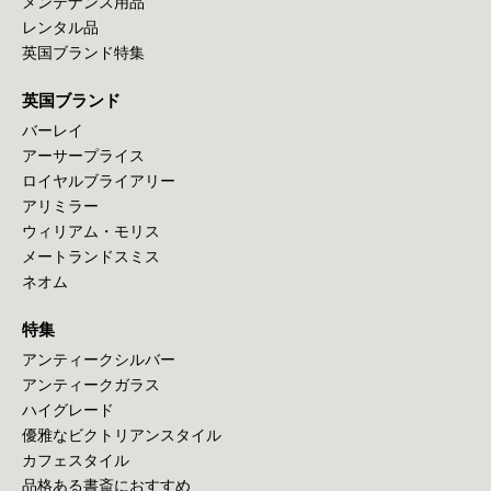
メンテナンス用品
レンタル品
英国ブランド特集
英国ブランド
バーレイ
アーサープライス
ロイヤルブライアリー
アリミラー
ウィリアム・モリス
メートランドスミス
ネオム
特集
アンティークシルバー
アンティークガラス
ハイグレード
優雅なビクトリアンスタイル
カフェスタイル
品格ある書斎におすすめ