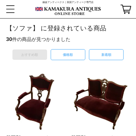
鎌倉アンティークス｜英国アンティーク専門店
【ソファ】 に登録されている商品
30
件の商品が見つかりました
おすすめ順
価格順
新着順