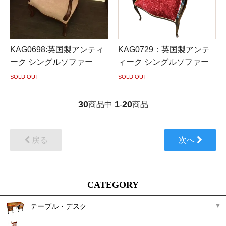
KAG0698:英国製アンティ
KAG0729：英国製アンテ
ーク シングルソファー
ィーク シングルソファー
SOLD OUT
SOLD OUT
30
1
20
商品中
-
商品
戻る
次へ
CATEGORY
テーブル・デスク