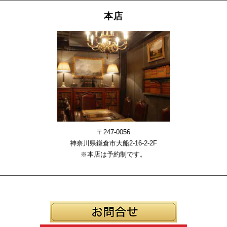
本店
〒247-0056
神奈川県鎌倉市大船2-16-2-2F
※本店は予約制です。