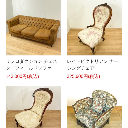
リプロダクション チェス
レイトビクトリアン ナー
ターフィールドソファー
シングチェア
143,000円(税込)
325,600円(税込)