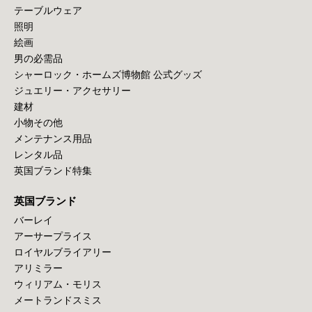
テーブルウェア
照明
絵画
男の必需品
シャーロック・ホームズ博物館 公式グッズ
ジュエリー・アクセサリー
建材
小物その他
メンテナンス用品
レンタル品
英国ブランド特集
英国ブランド
バーレイ
アーサープライス
ロイヤルブライアリー
アリミラー
ウィリアム・モリス
メートランドスミス