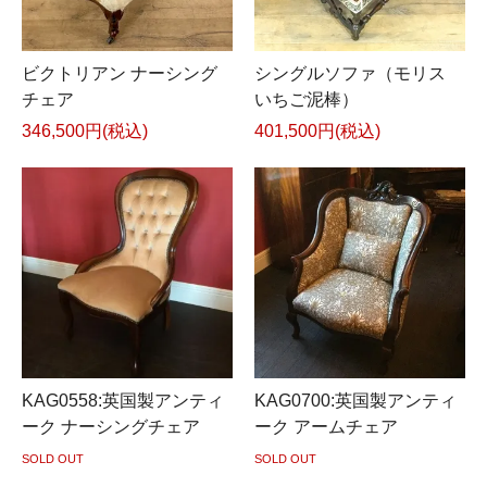
ビクトリアン ナーシング
シングルソファ（モリス
チェア
いちご泥棒）
346,500円(税込)
401,500円(税込)
KAG0558:英国製アンティ
KAG0700:英国製アンティ
ーク ナーシングチェア
ーク アームチェア
SOLD OUT
SOLD OUT