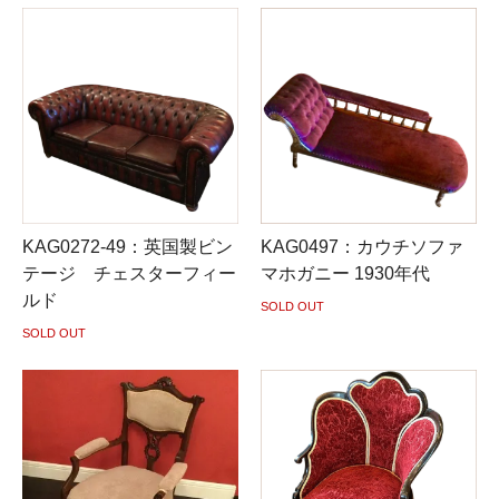
KAG0272-49：英国製ビン
KAG0497：カウチソファ
テージ チェスターフィー
マホガニー 1930年代
ルド
SOLD OUT
SOLD OUT