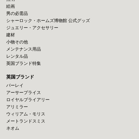
絵画
男の必需品
シャーロック・ホームズ博物館 公式グッズ
ジュエリー・アクセサリー
建材
小物その他
メンテナンス用品
レンタル品
英国ブランド特集
英国ブランド
バーレイ
アーサープライス
ロイヤルブライアリー
アリミラー
ウィリアム・モリス
メートランドスミス
ネオム