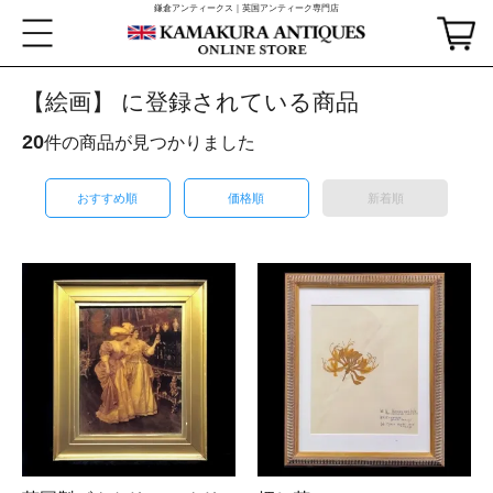
鎌倉アンティークス｜英国アンティーク専門店
【絵画】 に登録されている商品
20
件の商品が見つかりました
おすすめ順
価格順
新着順