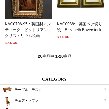
KAG0706-95：英国製アン
KAG0038: 英国ペア切り
ティーク ビクトリアン
絵 Elizabeth Baverstock
クリストリウム絵画
SOLD OUT
SOLD OUT
20
1
20
商品中
-
商品
CATEGORY
テーブル・デスク
チェア・ソファ