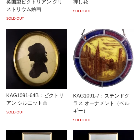
英国製ビクトリアン クリ
押し花
ストリウム絵画
SOLD OUT
SOLD OUT
KAG1091-64B：ビクトリ
KAG1091-7：ステンドグ
アン シルエット画
ラス オーナメント（ベル
ギー）
SOLD OUT
SOLD OUT