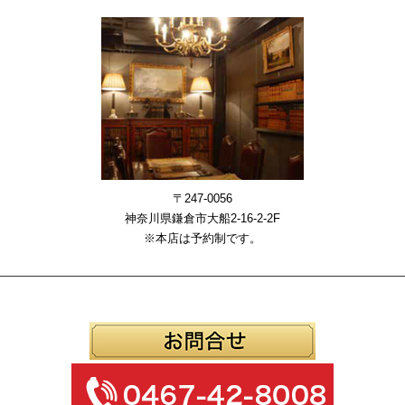
〒247-0056
神奈川県鎌倉市大船2-16-2-2F
※本店は予約制です。