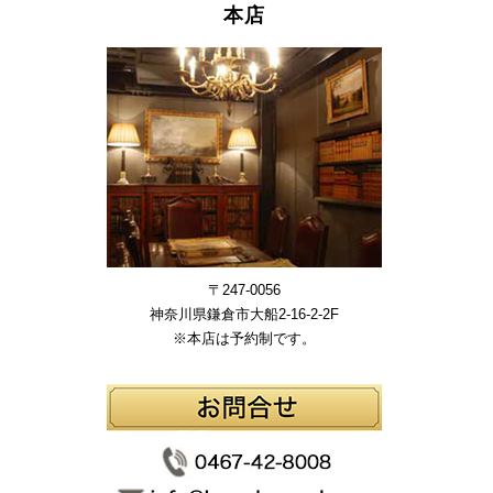
本店
〒247-0056
神奈川県鎌倉市大船2-16-2-2F
※本店は予約制です。