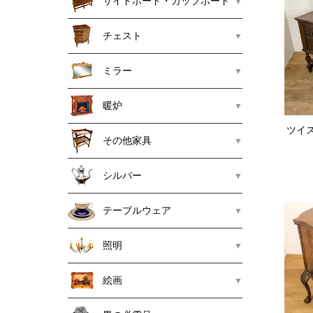
サイドボード・カップボード
チェスト
ミラー
暖炉
ツイ
その他家具
シルバー
テーブルウェア
照明
絵画