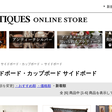
新
サイドボード・カップボード
サイドボード
＞
ドボード・カップボード サイドボード
順を変更]
・おすすめ順
・価格順
・新着順
全 [6] 商品中 [1-6] 商品を表