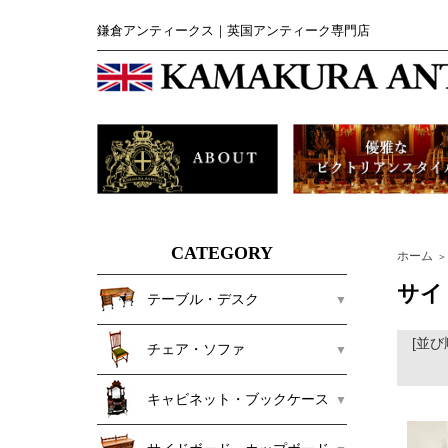
鎌倉アンティークス｜英国アンティーク専門店
CATEGORY
ホーム
＞
サイ
テーブル・デスク
[並び
チェア・ソファ
キャビネット・ブックケース