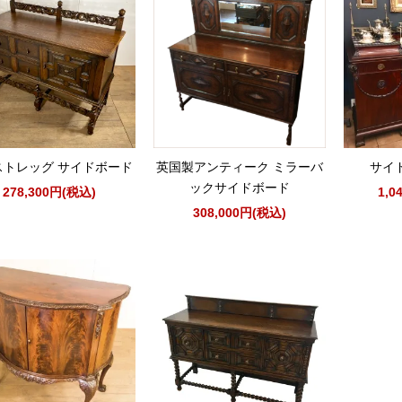
ストレッグ サイドボード
英国製アンティーク ミラーバ
サイド
ックサイドボード
278,300円(税込)
1,0
308,000円(税込)