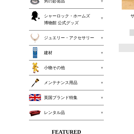
男の必需品
シャーロック・ホームズ
サ
博物館 公式グッズ
ジュエリー・アクセサリー
建材
小物その他
メンテナンス用品
英国ブランド特集
レンタル品
FEATURED