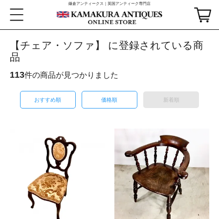
鎌倉アンティークス｜英国アンティーク専門店
【チェア・ソファ】 に登録されている商
品
113
件の商品が見つかりました
おすすめ順
価格順
新着順