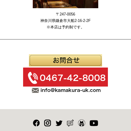
〒247-0056
神奈川県鎌倉市大船2-16-2-2F
※本店は予約制です。