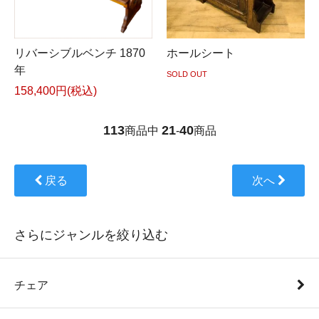
リバーシブルベンチ 1870
ホールシート
年
SOLD OUT
158,400円(税込)
113
21
40
商品中
-
商品
戻る
次へ
さらにジャンルを絞り込む
チェア