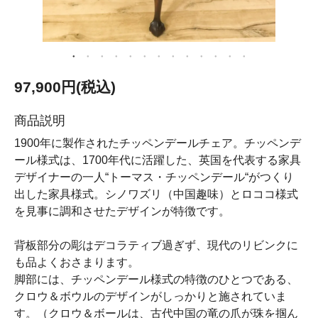
97,900円(税込)
商品説明
1900年に製作されたチッペンデールチェア。チッペンデ
ール様式は、1700年代に活躍した、英国を代表する家具
デザイナーの一人“トーマス・チッペンデール“がつくり
出した家具様式。シノワズリ（中国趣味）とロココ様式
を見事に調和させたデザインが特徴です。
背板部分の彫はデコラティブ過ぎず、現代のリビンクに
も品よくおさまります。
脚部には、チッペンデール様式の特徴のひとつである、
クロウ＆ボウルのデザインがしっかりと施されていま
す。（クロウ＆ボールは、古代中国の竜の爪が珠を掴ん