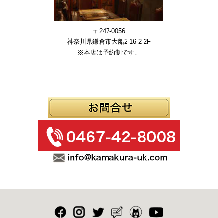
〒247-0056
神奈川県鎌倉市大船2-16-2-2F
※本店は予約制です。