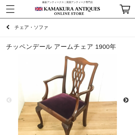
鎌倉アンティークス｜英国アンティーク専門店
チェア・ソファ
チッペンデール アームチェア 1900年