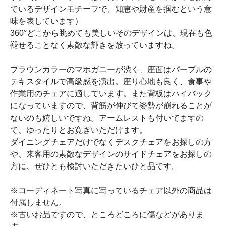
でいるデザインモチーフで、知恵や財産を掴むという意
味を表しています）
360°どこから眺めても美しいそのデザインは、現在も色
褪せることなく素敵な輝きを放っていますね。
ブラウンカラーのマホガニーが渋く、座面はパープルの
テキスタイルで高級感を演出。座り心地も良く、食事や
作業用のチェアに適しています。また背板はハイバック
になっていますので、背筋が伸びて姿勢が崩れることが
ないのも嬉しいですね。アームレストも付いてますの
で、ゆったりとお寛ぎいただけます。
ダイニングチェアだけでなくデスクチェアをお探しの方
や、来客用の素敵なデザインのサイドチェアをお探しの
方に、ぜひとも検討いただきたいひと品です。
※コーディネート写真に写っているチェア以外の商品は
付属しません。
※古いお品ですので、ところどころに傷などがありま