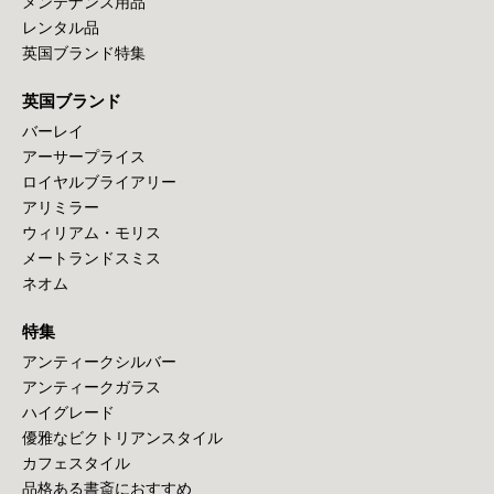
メンテナンス用品
レンタル品
英国ブランド特集
英国ブランド
バーレイ
アーサープライス
ロイヤルブライアリー
アリミラー
ウィリアム・モリス
メートランドスミス
ネオム
特集
アンティークシルバー
アンティークガラス
ハイグレード
優雅なビクトリアンスタイル
カフェスタイル
品格ある書斎におすすめ