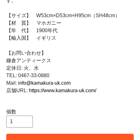
す。
【サイズ】 W53cm×D53cm×H95cm（SH48cm）
【材 質】 マホガニー
【年 代】 1900年代
【輸入国】 イギリス
【お問い合わせ】
鎌倉アンティークス
定休日: 火、水
TEL: 0467-33-0880
Mail:
info@kamakura-uk.com
店舗URL:
https://www.kamakura-uk.com/
個数