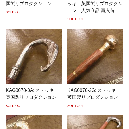
国製リプロダクション
ッキ 英国製リプロダクシ
ョン 人気商品 再入荷！
SOLD OUT
SOLD OUT
KAG0078-3A: ステッキ
KAG0078-2G: ステッキ
英国製リプロダクション
英国製リプロダクション
SOLD OUT
SOLD OUT