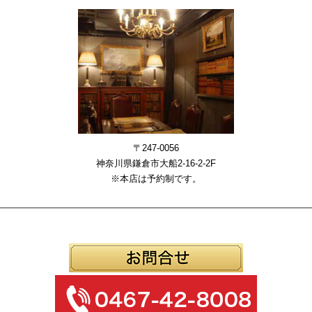
〒247-0056
神奈川県鎌倉市大船2-16-2-2F
※本店は予約制です。