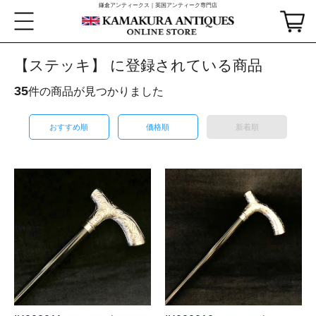
鎌倉アンティークス｜英国アンティーク専門店
【ステッキ】 に登録されている商品
35
件の商品が見つかりました
おすすめ順
価格順
新着順