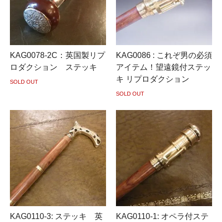
KAG0078-2C：英国製リプ
KAG0086 : これぞ男の必須
ロダクション ステッキ
アイテム！望遠鏡付ステッ
キ リプロダクション
SOLD OUT
SOLD OUT
KAG0110-3: ステッキ 英
KAG0110-1: オペラ付ステ