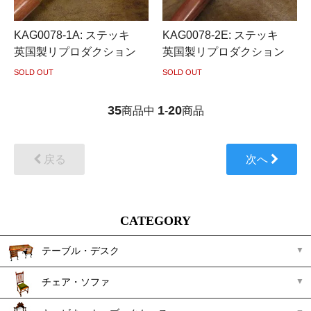
KAG0078-1A: ステッキ
KAG0078-2E: ステッキ
英国製リプロダクション
英国製リプロダクション
SOLD OUT
SOLD OUT
35
1
20
商品中
-
商品
戻る
次へ
CATEGORY
テーブル・デスク
チェア・ソファ