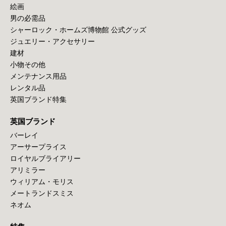
絵画
男の必需品
シャーロック・ホームズ博物館 公式グッズ
ジュエリー・アクセサリー
建材
小物その他
メンテナンス用品
レンタル品
英国ブランド特集
英国ブランド
バーレイ
アーサープライス
ロイヤルブライアリー
アリミラー
ウィリアム・モリス
メートランドスミス
ネオム