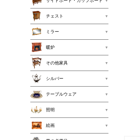
サイドボード・カップボード
チェスト
ミラー
暖炉
その他家具
シルバー
テーブルウェア
照明
絵画