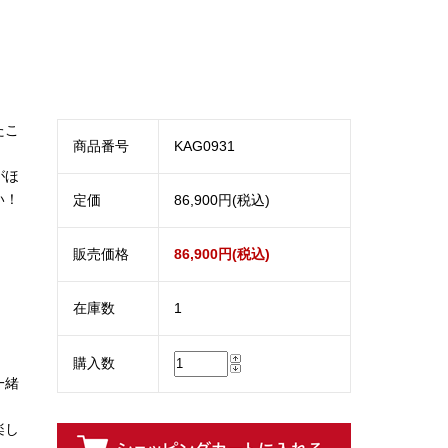
たこ
商品番号
KAG0931
がほ
い！
定価
86,900円(税込)
販売価格
86,900円(税込)
在庫数
1
購入数
一緒
楽し