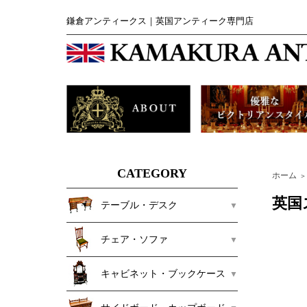
鎌倉アンティークス｜英国アンティーク専門店
CATEGORY
ホーム
＞
英国
テーブル・デスク
チェア・ソファ
キャビネット・ブックケース