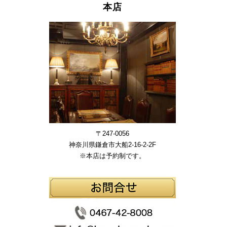
本店
〒247-0056
神奈川県鎌倉市大船2-16-2-2F
※本店は予約制です。