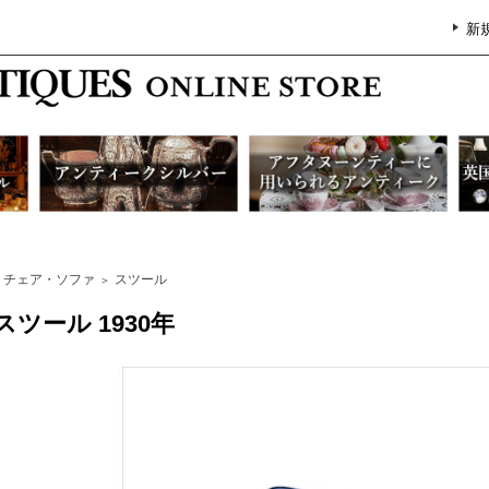
新
チェア・ソファ
スツール
＞
スツール 1930年