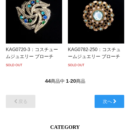
KAG0720-3：コスチュー
KAG0782-250：コスチュ
ムジュエリー ブローチ
ームジュエリー ブローチ
SOLD OUT
SOLD OUT
44
1
20
商品中
-
商品
戻る
次へ
CATEGORY