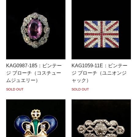
KAG0987-185：ビンテー
KAG1059-11E：ビンテー
ジ ブローチ（コスチュー
ジ ブローチ（ユニオンジ
ムジュエリー）
ャック）
SOLD OUT
SOLD OUT