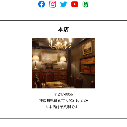
本店
〒247-0056
神奈川県鎌倉市大船2-16-2-2F
※本店は予約制です。