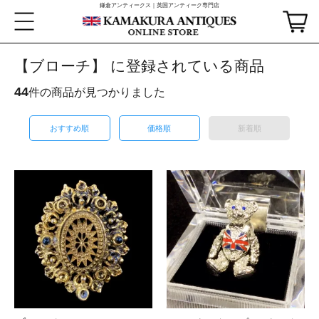
鎌倉アンティークス｜英国アンティーク専門店
【ブローチ】 に登録されている商品
44
件の商品が見つかりました
おすすめ順
価格順
新着順