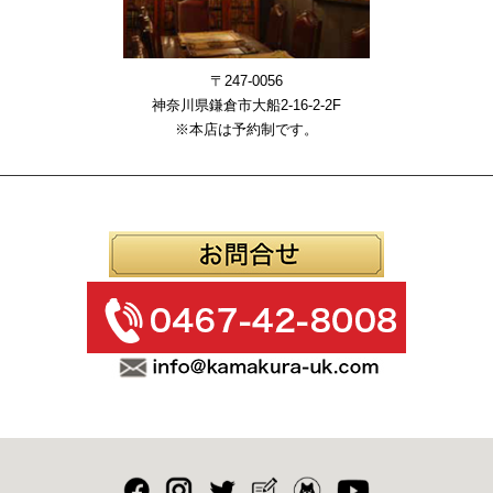
〒247-0056
神奈川県鎌倉市大船2-16-2-2F
※本店は予約制です。