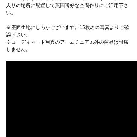
入りの場所に配置して英国嗜好な空間作りにご活用下さ
い。
※座面生地にしわがございます。15枚めの写真よりご確
認下さい。
※コーディネート写真のアームチェア以外の商品は付属
しません。