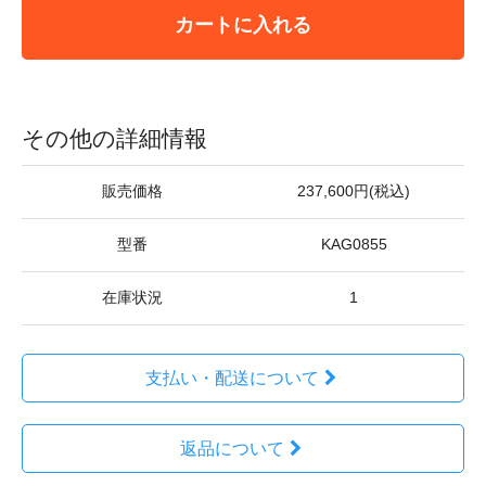
カートに入れる
その他の詳細情報
販売価格
237,600円(税込)
型番
KAG0855
在庫状況
1
支払い・配送について
返品について