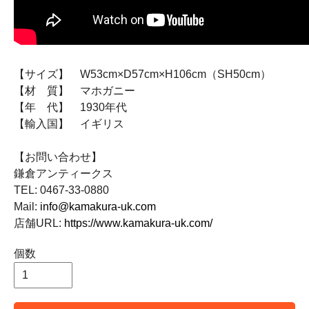
【サイズ】 W53cm×D57cm×H106cm（SH50cm）
【材 質】 マホガニー
【年 代】 1930年代
【輸入国】 イギリス
【お問い合わせ】
鎌倉アンティークス
TEL: 0467-33-0880
Mail:
info@kamakura-uk.com
店舗URL:
https://www.kamakura-uk.com/
個数