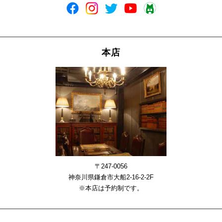
本店
〒247-0056
神奈川県鎌倉市大船2-16-2-2F
※本店は予約制です。