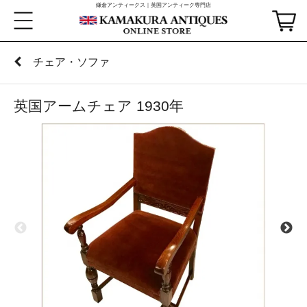
鎌倉アンティークス｜英国アンティーク専門店
チェア・ソファ
英国アームチェア 1930年