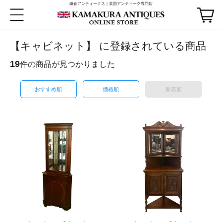
鎌倉アンティークス｜英国アンティーク専門店
【キャビネット】 に登録されている商品
19
件の商品が見つかりました
おすすめ順
価格順
新着順