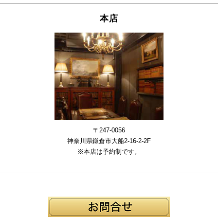
本店
〒247-0056
神奈川県鎌倉市大船2-16-2-2F
※本店は予約制です。