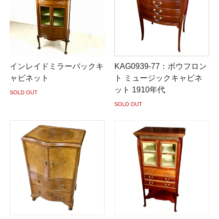
インレイドミラーバックキ
KAG0939-77：ボウフロン
ャビネット
ト ミュージックキャビネ
ット 1910年代
SOLD OUT
SOLD OUT