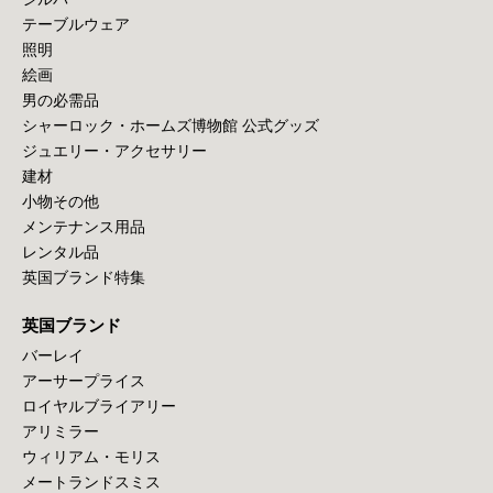
テーブルウェア
照明
絵画
男の必需品
シャーロック・ホームズ博物館 公式グッズ
ジュエリー・アクセサリー
建材
小物その他
メンテナンス用品
レンタル品
英国ブランド特集
英国ブランド
バーレイ
アーサープライス
ロイヤルブライアリー
アリミラー
ウィリアム・モリス
メートランドスミス