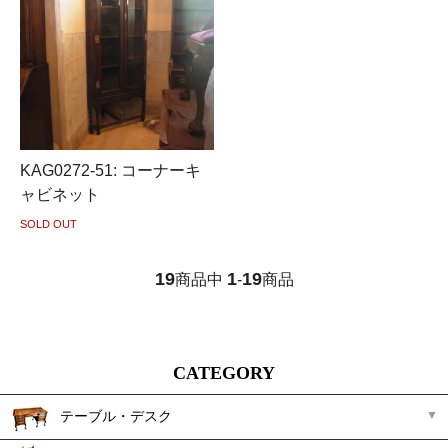
KAG0272-51: コーナーキ
ャビネット
SOLD OUT
19
1
19
商品中
-
商品
CATEGORY
テーブル・デスク