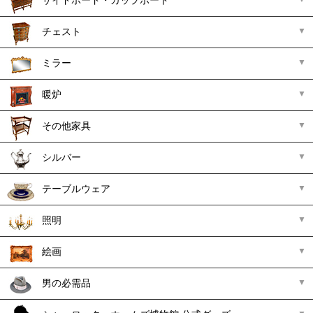
サイドボード・カップボード
チェスト
ミラー
暖炉
その他家具
シルバー
テーブルウェア
照明
絵画
男の必需品