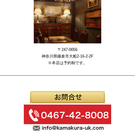
〒247-0056
神奈川県鎌倉市大船2-16-2-2F
※本店は予約制です。