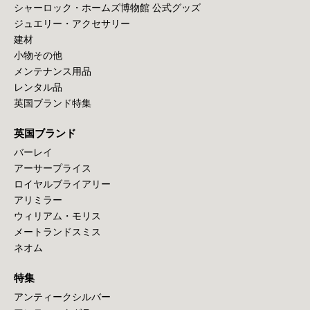
シャーロック・ホームズ博物館 公式グッズ
ジュエリー・アクセサリー
建材
小物その他
メンテナンス用品
レンタル品
英国ブランド特集
英国ブランド
バーレイ
アーサープライス
ロイヤルブライアリー
アリミラー
ウィリアム・モリス
メートランドスミス
ネオム
特集
アンティークシルバー