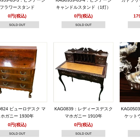
0939-63-5：ビンテージ
KAG0939-63-4：ビンテージ
カトラリ
フラワースタンド
キャンドルスタンド（1灯）
0円(税込)
0円(税込)
17
SOLD OUT
SOLD OUT
0824 ビューロデスク マ
KAG0839：レディースデスク
KAG05
ホガニー 1930年
マホガニー 1910年
ケットウ
0円(税込)
0円(税込)
SOLD OUT
SOLD OUT