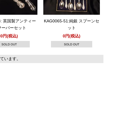
53: 英国製アンティー
KAG0065-51:純銀 スプーンセ
サーバーセット
ット
0円(税込)
0円(税込)
SOLD OUT
SOLD OUT
表示しています。