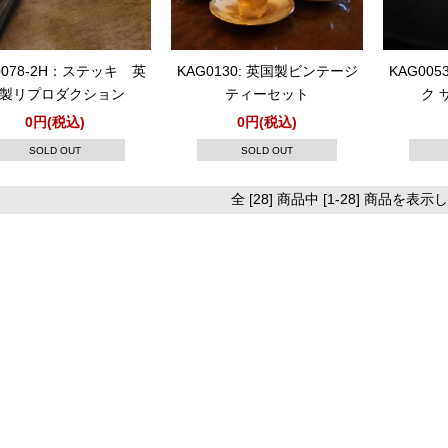
0078-2H：ステッキ 英
KAG0130: 英国製ビンテージ
KAG00
製リプロダクション
ティーセット
ク 
0円(税込)
0円(税込)
SOLD OUT
SOLD OUT
全 [28] 商品中 [1-28] 商品を