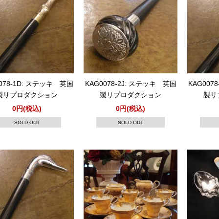
078-1D: ステッキ 英国
KAG0078-2J: ステッキ 英国
KAG007
製リプロダクション
製リプロダクション
製リ
0円(税込)
0円(税込)
SOLD OUT
SOLD OUT