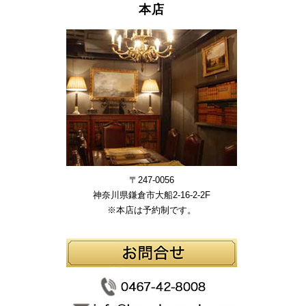
本店
〒247-0056
神奈川県鎌倉市大船2-16-2-2F
※本店は予約制です。