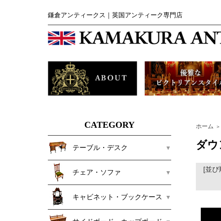
鎌倉アンティークス｜英国アンティーク専門店
CATEGORY
ホーム
＞
ダウ
テーブル・デスク
[並び
チェア・ソファ
キャビネット・ブックケース