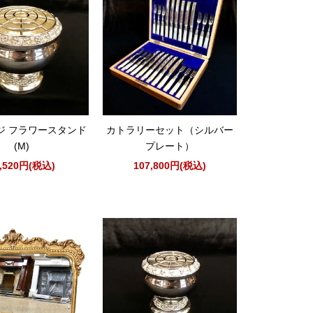
ジ フラワースタンド
カトラリーセット（シルバー
(M)
プレート）
4,520円(税込)
107,800円(税込)