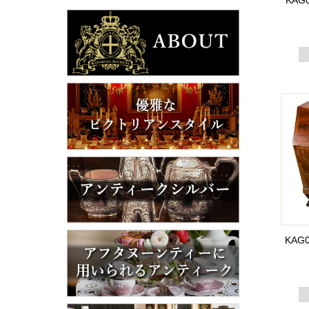
KAG
KAG