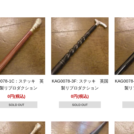
0078-1C：ステッキ 英
KAG0078-3F: ステッキ 英国
KAG007
製リプロダクション
製リプロダクション
製リ
0円(税込)
0円(税込)
SOLD OUT
SOLD OUT