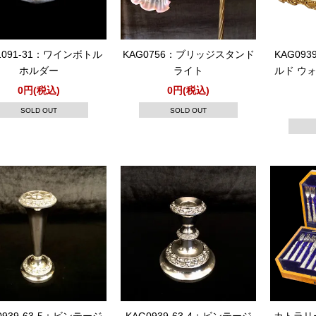
1091-31：ワインボトル
KAG0756：ブリッジスタンド
KAG09
ホルダー
ライト
ルド ウォ
0円(税込)
0円(税込)
SOLD OUT
SOLD OUT