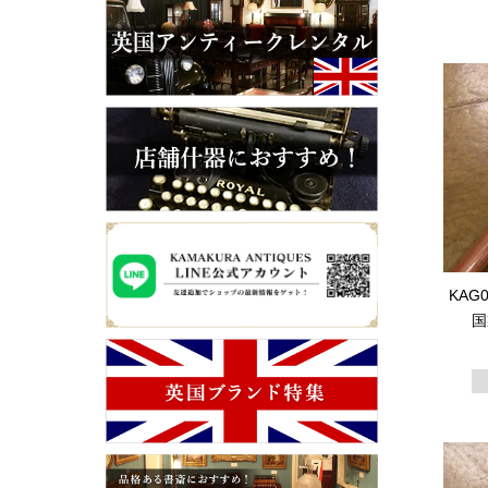
KAG
国