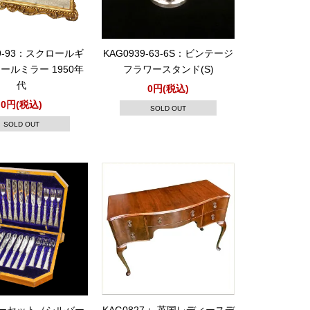
39-93：スクロールギ
KAG0939-63-6S：ビンテージ
ールミラー 1950年
フラワースタンド(S)
代
0円(税込)
0円(税込)
SOLD OUT
SOLD OUT