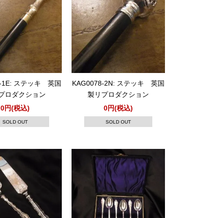
8-1E: ステッキ 英国
KAG0078-2N: ステッキ 英国
プロダクション
製リプロダクション
0円(税込)
0円(税込)
SOLD OUT
SOLD OUT