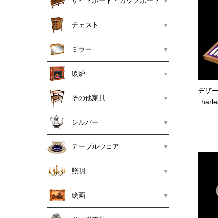
サイドボード・カップボード
チェスト
ミラー
暖炉
デザ
その他家具
harle
シルバー
テーブルウェア
照明
絵画