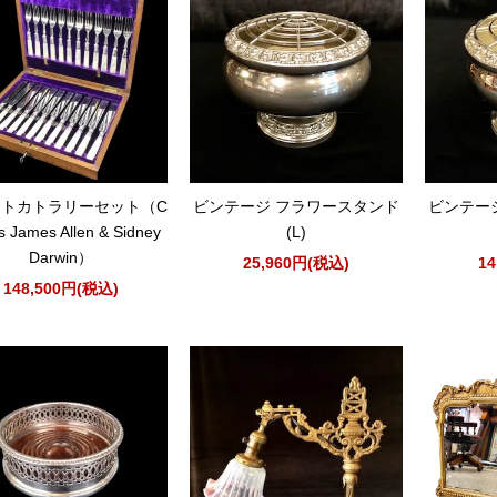
ートカトラリーセット（C
ビンテージ フラワースタンド
ビンテー
s James Allen & Sidney
(L)
Darwin）
25,960円(税込)
1
148,500円(税込)