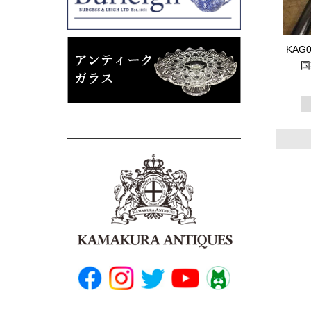
KAG
国