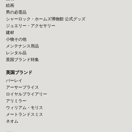
絵画
男の必需品
シャーロック・ホームズ博物館 公式グッズ
ジュエリー・アクセサリー
建材
小物その他
メンテナンス用品
レンタル品
英国ブランド特集
英国ブランド
バーレイ
アーサープライス
ロイヤルブライアリー
アリミラー
ウィリアム・モリス
メートランドスミス
ネオム