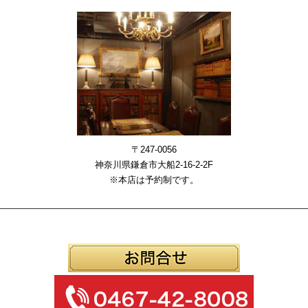
〒247-0056
神奈川県鎌倉市大船2-16-2-2F
※本店は予約制です。