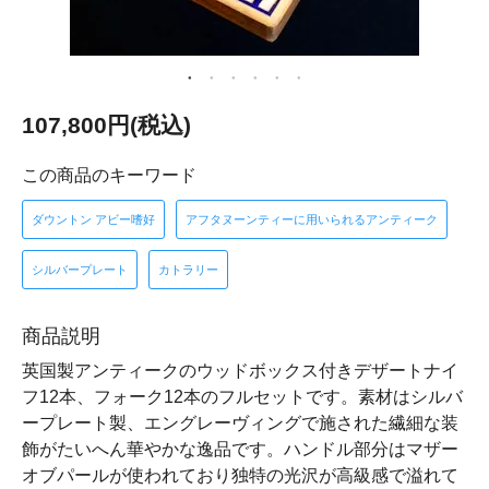
107,800円(税込)
この商品のキーワード
ダウントン アビー嗜好
アフタヌーンティーに用いられるアンティーク
シルバープレート
カトラリー
商品説明
英国製アンティークのウッドボックス付きデザートナイ
フ12本、フォーク12本のフルセットです。素材はシルバ
ープレート製、エングレーヴィングで施された繊細な装
飾がたいへん華やかな逸品です。ハンドル部分はマザー
オブパールが使われており独特の光沢が高級感で溢れて