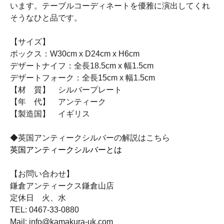
います。テーブルコーディネートを優雅に演出してくれ
そうなひと品です。
【サイズ】
ボックス：W30cm x D24cm x H6cm
デザートナイフ：全長18.5cm x 幅1.5cm
デザートフォーク：全長15cm x 幅1.5cm
【材 質】 シルバープレート
【年 代】 アンティーク
【製造国】 イギリス
◆英国アンティークシルバーの解説はこちら
英国アンティークシルバーとは
【お問い合わせ】
鎌倉アンティークス鎌倉山店
定休日 火、水
TEL: 0467-33-0880
Mail: info@kamakura-uk.com