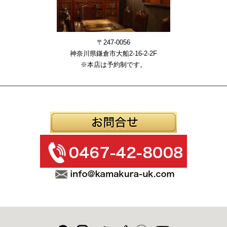
〒247-0056
神奈川県鎌倉市大船2-16-2-2F
※本店は予約制です。