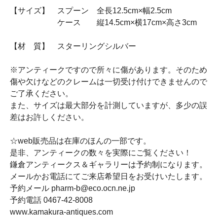
【サイズ】 スプーン 全長12.5cm×幅2.5cm
ケース 縦14.5cm×横17cm×高さ3cm
【材 質】 スターリングシルバー
※アンティークですので所々に傷があります。そのため
傷や欠けなどのクレームは一切受け付けできませんので
ご了承ください。
また、サイズは最大部分を計測していますが、多少の誤
差はお許しください。
☆web販売品は在庫のほんの一部です。
是非、アンティークの数々を実際にご覧ください！
鎌倉アンティークス＆ギャラリーは予約制になります。
メールかお電話にてご来店希望日をお受けいたします。
予約メール pharm-b@eco.ocn.ne.jp
予約電話 0467-42-8008
www.kamakura-antiques.com