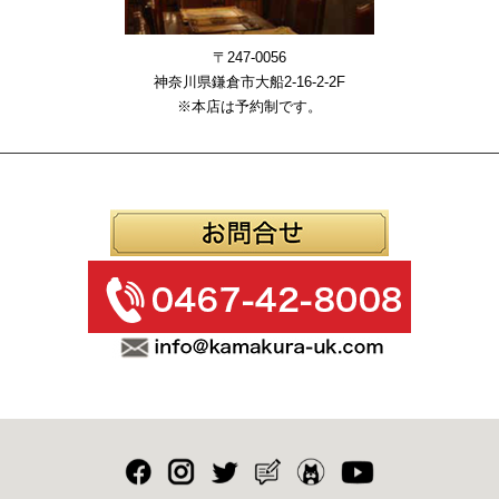
〒247-0056
神奈川県鎌倉市大船2-16-2-2F
※本店は予約制です。