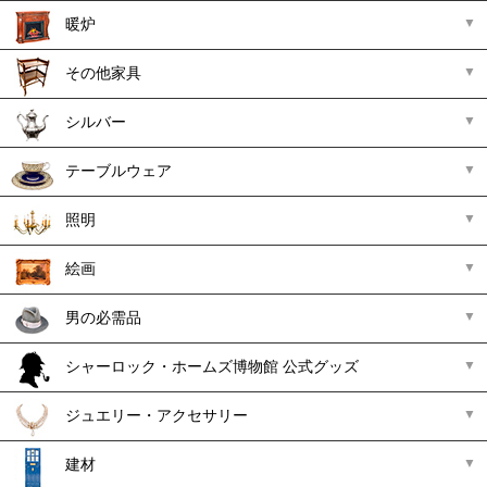
暖炉
その他家具
シルバー
テーブルウェア
照明
絵画
男の必需品
シャーロック・ホームズ博物館 公式グッズ
ジュエリー・アクセサリー
建材