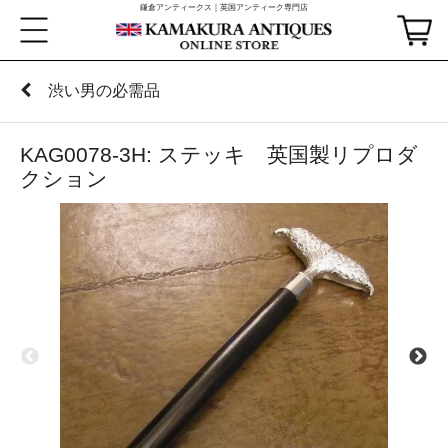
鎌倉アンティークス｜英国アンティーク専門店
渋い男の必需品
KAG0078-3H: ステッキ 英国製リプロダ
クション