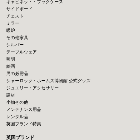
キャビネット・ブックケース
サイドボード
チェスト
ミラー
暖炉
その他家具
シルバー
テーブルウェア
照明
絵画
男の必需品
シャーロック・ホームズ博物館 公式グッズ
ジュエリー・アクセサリー
建材
小物その他
メンテナンス用品
レンタル品
英国ブランド特集
英国ブランド