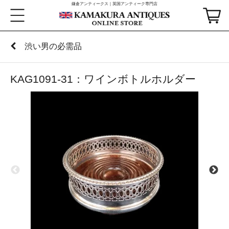
鎌倉アンティークス｜英国アンティーク専門店
渋い男の必需品
KAG1091-31：ワインボトルホルダー