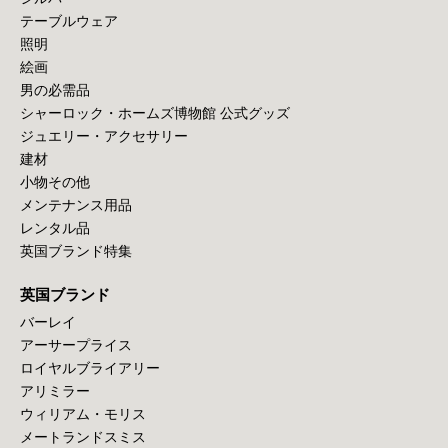
テーブルウェア
照明
絵画
男の必需品
シャーロック・ホームズ博物館 公式グッズ
ジュエリー・アクセサリー
建材
小物その他
メンテナンス用品
レンタル品
英国ブランド特集
英国ブランド
バーレイ
アーサープライス
ロイヤルブライアリー
アリミラー
ウィリアム・モリス
メートランドスミス