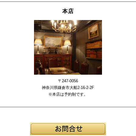
本店
〒247-0056
神奈川県鎌倉市大船2-16-2-2F
※本店は予約制です。