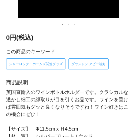
0円(税込)
この商品のキーワード
シャーロック・ホームズ関連グッズ
ダウントン アビー嗜好
商品説明
英国直輸入のワインボトルホルダーです。クラシカルな
透かし細工の縁取りが目を引くお品です。ワインを置け
ば雰囲気もグッと良くなりそうですね！ワイン好きはこ
の機会にぜひ！
【サイズ】 Φ11.5cm x Ｈ4.5cm
【材 質】 シルバープレート / ウッド