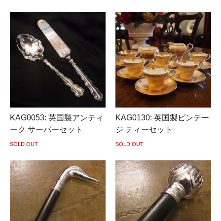
KAG0053: 英国製アンティ
KAG0130: 英国製ビンテー
ーク サーバーセット
ジ ティーセット
SOLD OUT
SOLD OUT