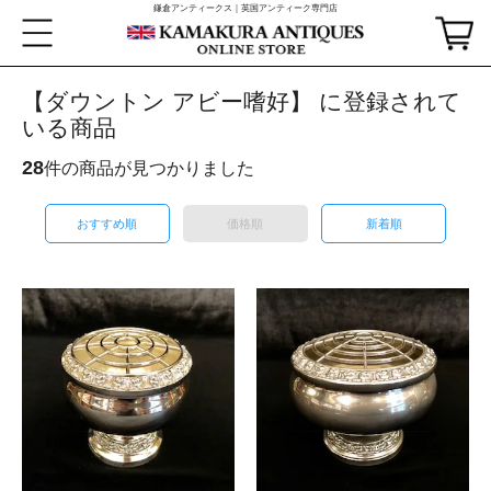
鎌倉アンティークス｜英国アンティーク専門店
【ダウントン アビー嗜好】 に登録されて
いる商品
28
件の商品が見つかりました
おすすめ順
価格順
新着順