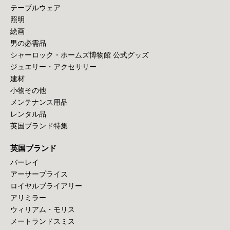
テーブルウェア
照明
絵画
男の必需品
シャーロック・ホームズ博物館 公式グッズ
ジュエリー・アクセサリー
建材
小物その他
メンテナンス用品
レンタル品
英国ブランド特集
英国ブランド
バーレイ
アーサープライス
ロイヤルブライアリー
アリミラー
ウィリアム・モリス
メートランドスミス