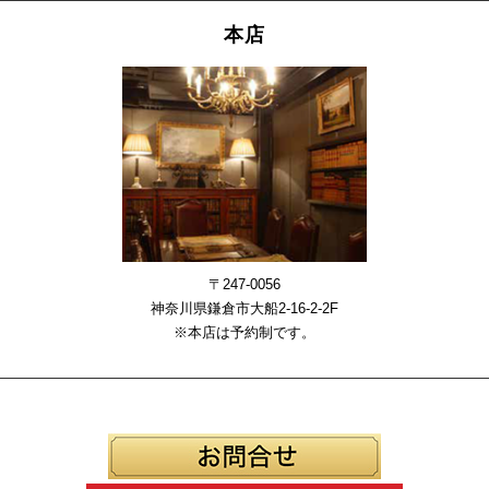
本店
〒247-0056
神奈川県鎌倉市大船2-16-2-2F
※本店は予約制です。