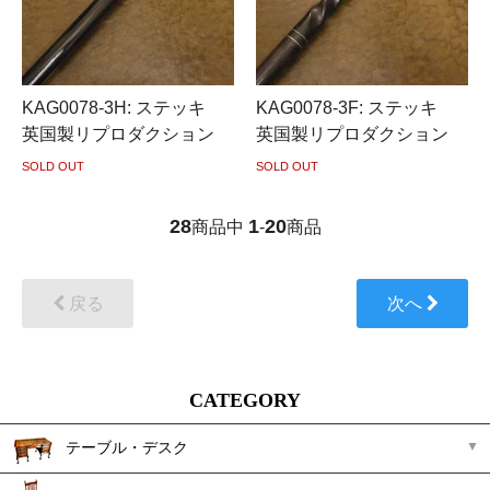
KAG0078-3H: ステッキ
KAG0078-3F: ステッキ
英国製リプロダクション
英国製リプロダクション
SOLD OUT
SOLD OUT
28
1
20
商品中
-
商品
戻る
次へ
CATEGORY
テーブル・デスク