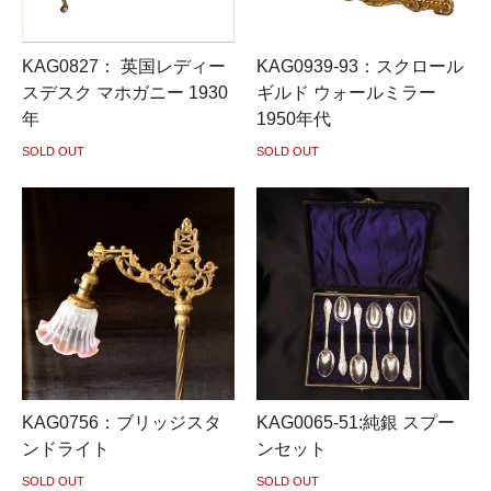
KAG0827： 英国レディー
KAG0939-93：スクロール
スデスク マホガニー 1930
ギルド ウォールミラー
年
1950年代
SOLD OUT
SOLD OUT
KAG0756：ブリッジスタ
KAG0065-51:純銀 スプー
ンドライト
ンセット
SOLD OUT
SOLD OUT