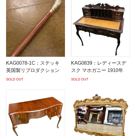
KAG0078-1C：ステッキ
KAG0839：レディースデ
英国製リプロダクション
スク マホガニー 1910年
SOLD OUT
SOLD OUT