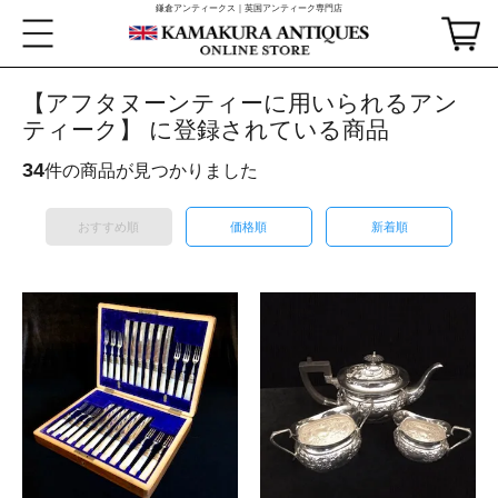
鎌倉アンティークス｜英国アンティーク専門店
【アフタヌーンティーに用いられるアン
ティーク】 に登録されている商品
34
件の商品が見つかりました
おすすめ順
価格順
新着順