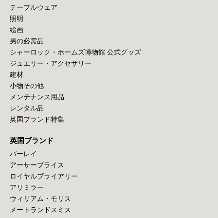
テーブルウェア
照明
絵画
男の必需品
シャーロック・ホームズ博物館 公式グッズ
ジュエリー・アクセサリー
建材
小物その他
メンテナンス用品
レンタル品
英国ブランド特集
英国ブランド
バーレイ
アーサープライス
ロイヤルブライアリー
アリミラー
ウィリアム・モリス
メートランドスミス