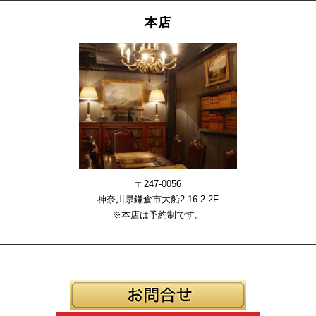
本店
〒247-0056
神奈川県鎌倉市大船2-16-2-2F
※本店は予約制です。