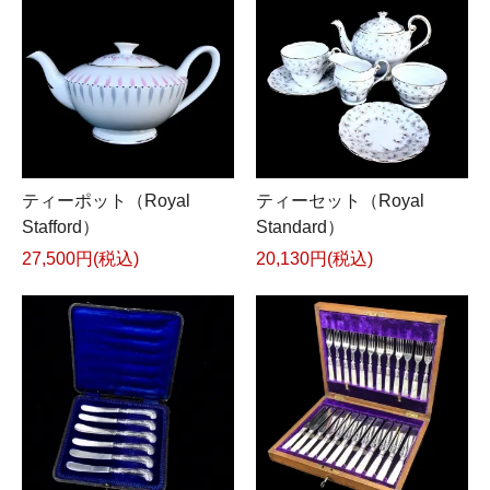
ティーポット（Royal
ティーセット（Royal
Stafford）
Standard）
27,500円(税込)
20,130円(税込)