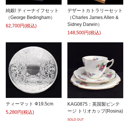
純銀! ティーナイフセット
デザートカトラリーセット
（George Bedingham）
（Charles James Allen &
Sidney Darwin）
62,700円(税込)
148,500円(税込)
ティーマット Φ19.5cm
KAG0875：英国製ビンテ
ージ トリオカップ(Rosina)
5,280円(税込)
SOLD OUT