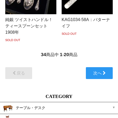
純銀 ツイストハンドル！
KAG1034-58A：バターナ
ティースプーンセット
イフ
1908年
SOLD OUT
SOLD OUT
34
1
20
商品中
-
商品
戻る
次へ
CATEGORY
テーブル・デスク