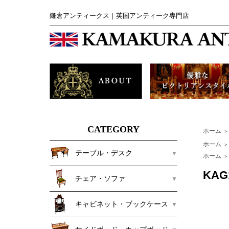
鎌倉アンティークス｜英国アンティーク専門店
CATEGORY
ホーム
＞
ホーム
＞
テーブル・デスク
ホーム
＞
KAG
チェア・ソファ
キャビネット・ブックケース