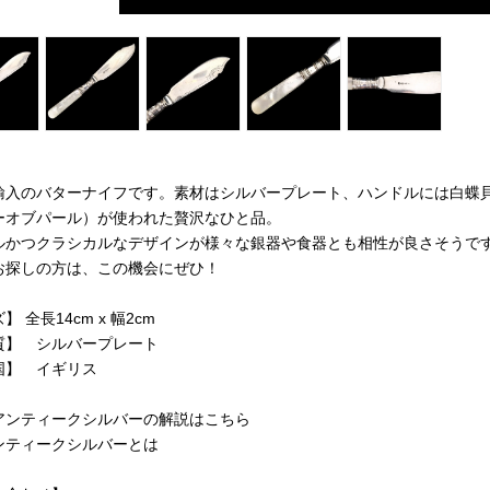
輸入のバターナイフです。素材はシルバープレート、ハンドルには白蝶
ーオブパール）が使われた贅沢なひと品。
ルかつクラシカルなデザインが様々な銀器や食器とも相性が良さそうで
お探しの方は、この機会にぜひ！
 全長14cm x 幅2cm
質】 シルバープレート
国】 イギリス
アンティークシルバーの解説はこちら
ンティークシルバーとは