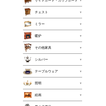
サイドボード・カップボード
チェスト
ミラー
暖炉
その他家具
シルバー
テーブルウェア
照明
絵画