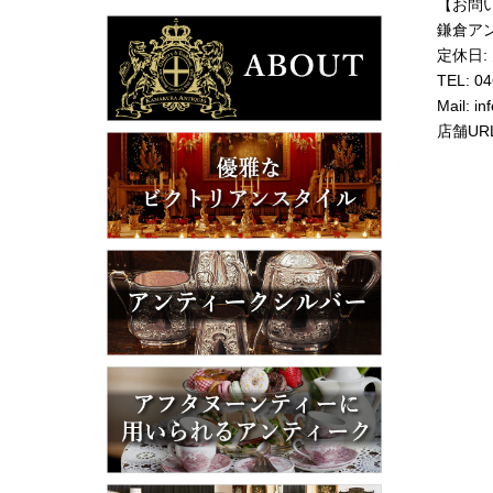
【お問
鎌倉ア
定休日:
TEL: 0
Mail:
in
店舗UR