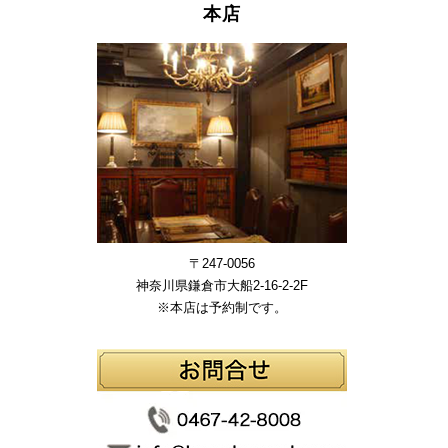
本店
〒247-0056
神奈川県鎌倉市大船2-16-2-2F
※本店は予約制です。