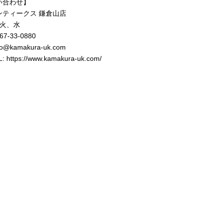
い合わせ】
ンティークス 鎌倉山店
 火、水
467-33-0880
fo@kamakura-uk.com
L:
https://www.kamakura-uk.com/