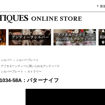
新
シルバー
シルバープレート
＞
アフタヌーンティーに用いられるアンティーク
シルバープレート
カトラリー
＞
1034-58A：バターナイフ