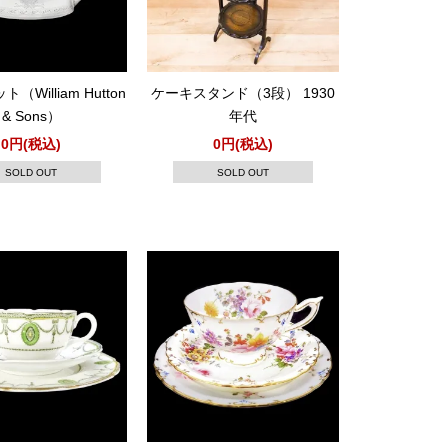
William Hutton
ケーキスタンド（3段） 1930
& Sons）
年代
0円(税込)
0円(税込)
SOLD OUT
SOLD OUT