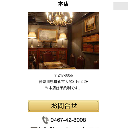
本店
〒247-0056
神奈川県鎌倉市大船2-16-2-2F
※本店は予約制です。