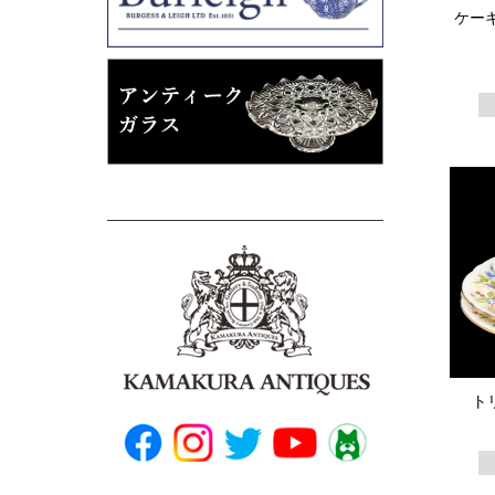
ケーキ
トリ