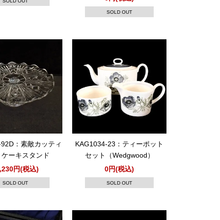
SOLD OUT
SOLD OUT
3-92D：素敵カッティ
KAG1034-23：ティーポット
！ケーキスタンド
セット（Wedgwood）
0,230円(税込)
0円(税込)
SOLD OUT
SOLD OUT