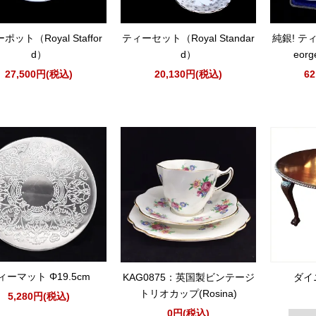
ポット（Royal Staffor
ティーセット（Royal Standar
純銀! テ
d）
d）
eorg
27,500円(税込)
20,130円(税込)
6
ィーマット Φ19.5cm
KAG0875：英国製ビンテージ
ダイ
トリオカップ(Rosina)
5,280円(税込)
0円(税込)