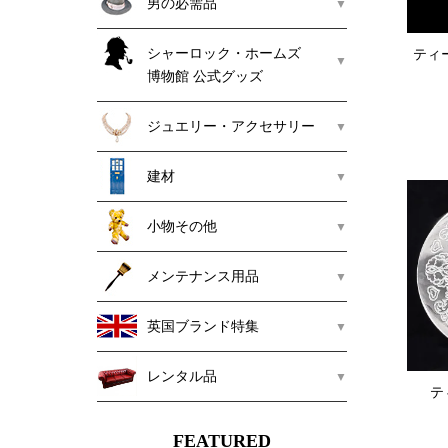
男の必需品
シャーロック・ホームズ
ティー
博物館 公式グッズ
ジュエリー・アクセサリー
建材
小物その他
メンテナンス用品
英国ブランド特集
レンタル品
テ
FEATURED