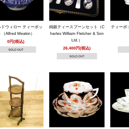
ルドウィロー ティーポッ
純銀ティースプーンセット（C
ティーポット（
（Alfred Meakin）
harles William Fletcher & Son
Ltd.）
0円(税込)
26,400円(税込)
SOLD OUT
SOLD OUT