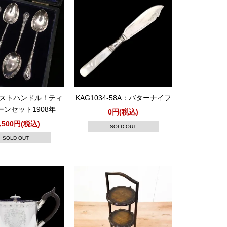
イストハンドル！ティ
KAG1034-58A：バターナイフ
ーンセット1908年
0円(税込)
1,500円(税込)
SOLD OUT
SOLD OUT