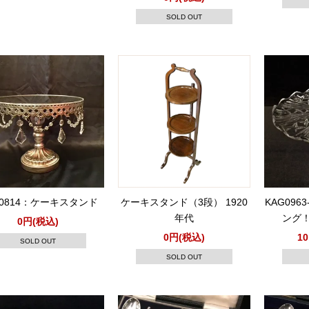
SOLD OUT
G0814：ケーキスタンド
ケーキスタンド（3段） 1920
KAG096
年代
ング
0円(税込)
0円(税込)
1
SOLD OUT
SOLD OUT