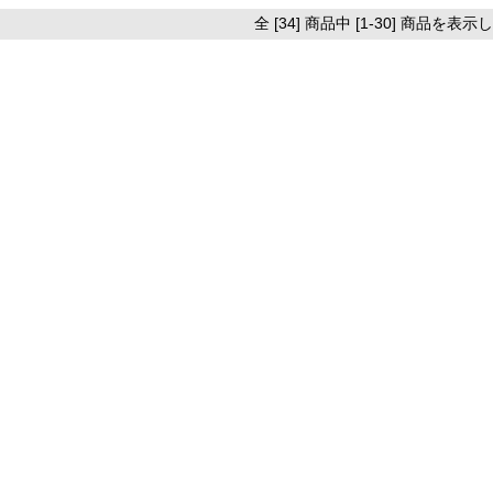
全 [34] 商品中 [1-30] 商品を