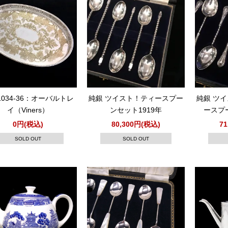
1034-36：オーバルトレ
純銀 ツイスト！ティースプー
純銀 ツ
イ（Viners）
ンセット1919年
ースプ
0円(税込)
80,300円(税込)
7
SOLD OUT
SOLD OUT