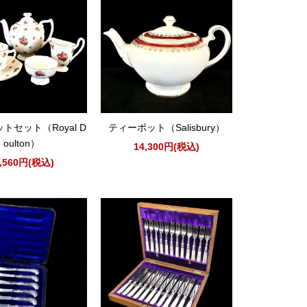
トセット（Royal D
ティーポット（Salisbury）
oulton）
14,300円(税込)
2,560円(税込)