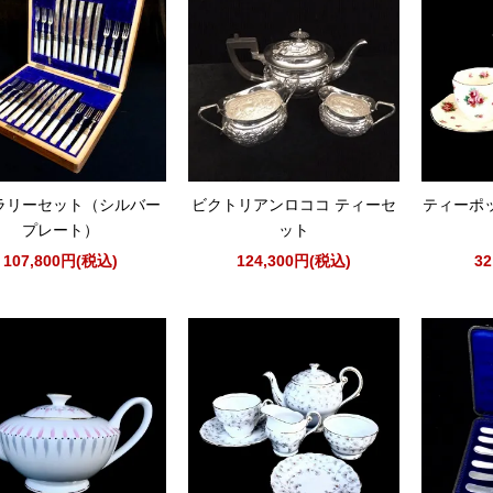
ラリーセット（シルバー
ビクトリアンロココ ティーセ
ティーポッ
プレート）
ット
107,800円(税込)
124,300円(税込)
3