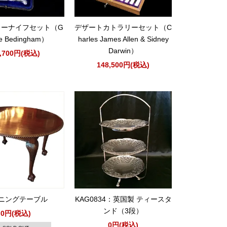
ィーナイフセット（G
デザートカトラリーセット（C
e Bedingham）
harles James Allen & Sidney
Darwin）
2,700円(税込)
148,500円(税込)
ニングテーブル
KAG0834：英国製 ティースタ
ンド（3段）
0円(税込)
0円(税込)