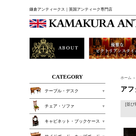
鎌倉アンティークス｜英国アンティーク専門店
CATEGORY
ホーム
＞
アフ
テーブル・デスク
[並び
チェア・ソファ
キャビネット・ブックケース