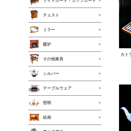
サイドボード・カップボード
チェスト
ミラー
暖炉
カト
その他家具
シルバー
テーブルウェア
照明
絵画