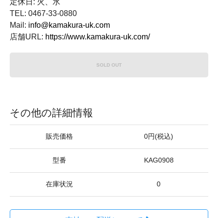
定休日: 火、水
TEL: 0467-33-0880
Mail:
info@kamakura-uk.com
店舗URL:
https://www.kamakura-uk.com/
SOLD OUT
その他の詳細情報
販売価格
0円(税込)
型番
KAG0908
在庫状況
0