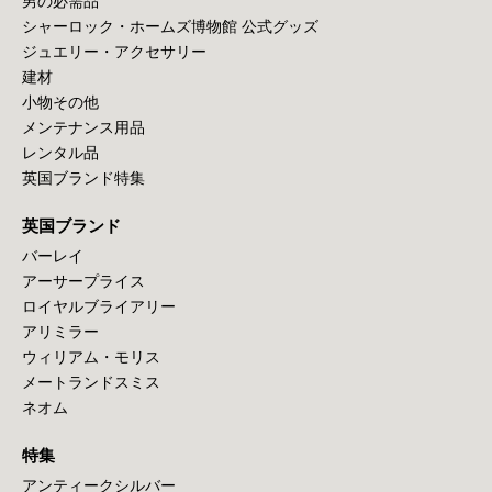
男の必需品
シャーロック・ホームズ博物館 公式グッズ
ジュエリー・アクセサリー
建材
小物その他
メンテナンス用品
レンタル品
英国ブランド特集
英国ブランド
バーレイ
アーサープライス
ロイヤルブライアリー
アリミラー
ウィリアム・モリス
メートランドスミス
ネオム
特集
アンティークシルバー