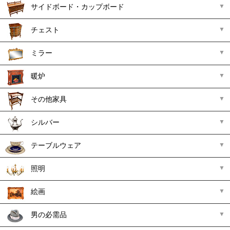
サイドボード・カップボード
チェスト
ミラー
暖炉
その他家具
シルバー
テーブルウェア
照明
絵画
男の必需品