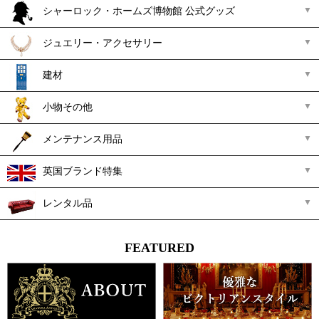
シャーロック・ホームズ博物館 公式グッズ
ジュエリー・アクセサリー
建材
小物その他
メンテナンス用品
英国ブランド特集
レンタル品
FEATURED