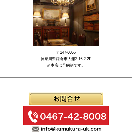
〒247-0056
神奈川県鎌倉市大船2-16-2-2F
※本店は予約制です。