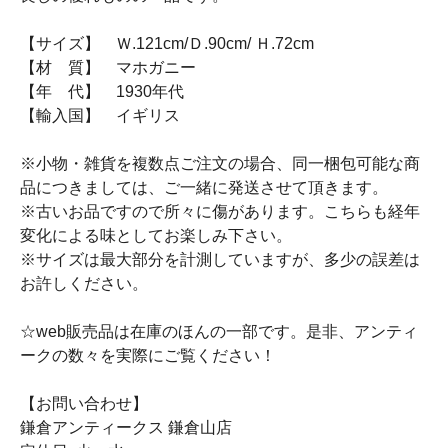
【サイズ】 Ｗ.121cm/Ｄ.90cm/ Ｈ.72cm
【材 質】 マホガニー
【年 代】 1930年代
【輸入国】 イギリス
※小物・雑貨を複数点ご注文の場合、同一梱包可能な商
品につきましては、ご一緒に発送させて頂きます。
※古いお品ですので所々に傷があります。こちらも経年
変化による味としてお楽しみ下さい。
※サイズは最大部分を計測していますが、多少の誤差は
お許しください。
☆web販売品は在庫のほんの一部です。是非、アンティ
ークの数々を実際にご覧ください！
【お問い合わせ】
鎌倉アンティークス 鎌倉山店