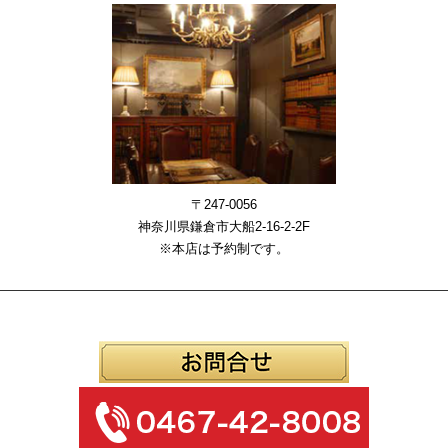
〒247-0056
神奈川県鎌倉市大船2-16-2-2F
※本店は予約制です。