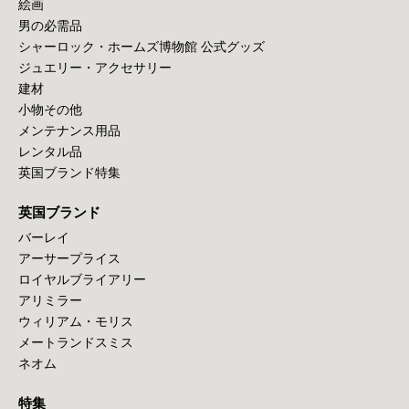
絵画
男の必需品
シャーロック・ホームズ博物館 公式グッズ
ジュエリー・アクセサリー
建材
小物その他
メンテナンス用品
レンタル品
英国ブランド特集
英国ブランド
バーレイ
アーサープライス
ロイヤルブライアリー
アリミラー
ウィリアム・モリス
メートランドスミス
ネオム
特集