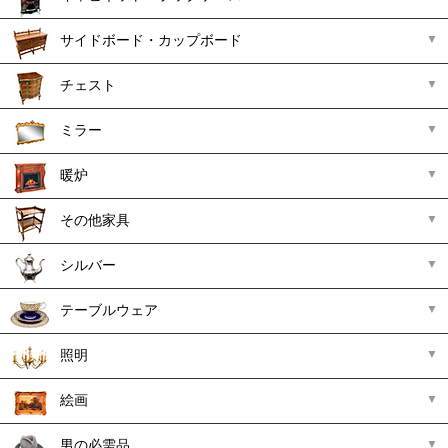
サイドボード・カップボード
チェスト
ミラー
暖炉
その他家具
シルバー
テーブルウェア
照明
絵画
男の必需品