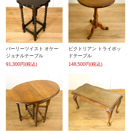
バーリーツイスト オケー
ビクトリアン トライポッ
ジョナルテーブル
ドテーブル
91,300円(税込)
148,500円(税込)