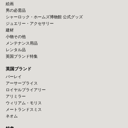
絵画
男の必需品
シャーロック・ホームズ博物館 公式グッズ
ジュエリー・アクセサリー
建材
小物その他
メンテナンス用品
レンタル品
英国ブランド特集
英国ブランド
バーレイ
アーサープライス
ロイヤルブライアリー
アリミラー
ウィリアム・モリス
メートランドスミス
ネオム