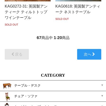
KAG0272-31: 英国製アン
KAG0618: 英国製アンティ
ティーク ティルトトップ
ーク ネストテーブル
ワインテーブル
SOLD OUT
SOLD OUT
67
1
20
商品中
-
商品
戻る
次へ
CATEGORY
テーブル・デスク
チェア・ソファ