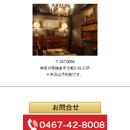
〒247-0056
神奈川県鎌倉市大船2-16-2-2F
※本店は予約制です。