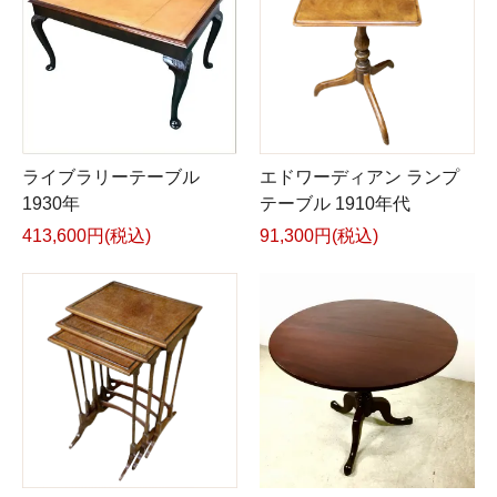
ライブラリーテーブル
エドワーディアン ランプ
1930年
テーブル 1910年代
413,600円(税込)
91,300円(税込)