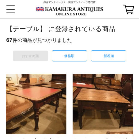
鎌倉アンティークス｜英国アンティーク専門店
【テーブル】 に登録されている商品
67
件の商品が見つかりました
おすすめ順
価格順
新着順