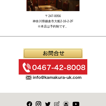
〒247-0056
神奈川県鎌倉市大船2-16-2-2F
※本店は予約制です。