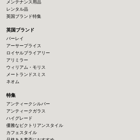
メンテナンス用品
レンタル品
英国ブランド特集
英国ブランド
バーレイ
アーサープライス
ロイヤルブライアリー
アリミラー
ウィリアム・モリス
メートランドスミス
ネオム
特集
アンティークシルバー
アンティークガラス
ハイグレード
優雅なビクトリアンスタイル
カフェスタイル
品格ある書斎におすすめ