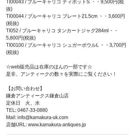
TI00043 / ブルーキャリコ ティポットS ・・9,500円(税
抜)
TI00044 / ブルーキャリコ プレート21.5cm ・・3,600円
(税抜)
TI052 / ブルーキャリコ タンカートジャグ284ml・・
5,800円(税抜)
TI00100 / ブルーキャリコ シュガーボウルL ・・3,700円
(税抜)
☆web販売品は在庫のほんの一部です☆
是非、アンティークの数々を実際にご覧ください！
【お問い合わせ】
鎌倉アンティークス鎌倉山店
定休日 火、水
TEL: 0467-33-0880
Mail: info@kamakura-uk.com
店舗URL: www.kamakura-antiques.jp