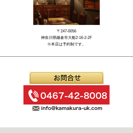
〒247-0056
神奈川県鎌倉市大船2-16-2-2F
※本店は予約制です。