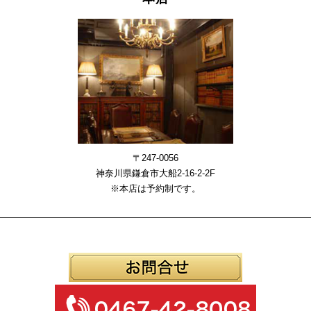
〒247-0056
神奈川県鎌倉市大船2-16-2-2F
※本店は予約制です。