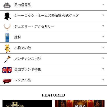
男の必需品
シャーロック・ホームズ博物館 公式グッズ
ジュエリー・アクセサリー
建材
小物その他
メンテナンス用品
英国ブランド特集
レンタル品
FEATURED