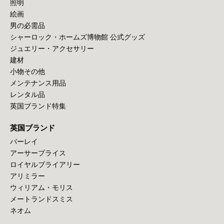
照明
絵画
男の必需品
シャーロック・ホームズ博物館 公式グッズ
ジュエリー・アクセサリー
建材
小物その他
メンテナンス用品
レンタル品
英国ブランド特集
英国ブランド
バーレイ
アーサープライス
ロイヤルブライアリー
アリミラー
ウィリアム・モリス
メートランドスミス
ネオム