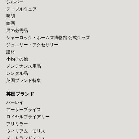
シルバー
テーブルウェア
照明
絵画
男の必需品
シャーロック・ホームズ博物館 公式グッズ
ジュエリー・アクセサリー
建材
小物その他
メンテナンス用品
レンタル品
英国ブランド特集
英国ブランド
バーレイ
アーサープライス
ロイヤルブライアリー
アリミラー
ウィリアム・モリス
メートランドスミス