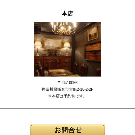
本店
〒247-0056
神奈川県鎌倉市大船2-16-2-2F
※本店は予約制です。