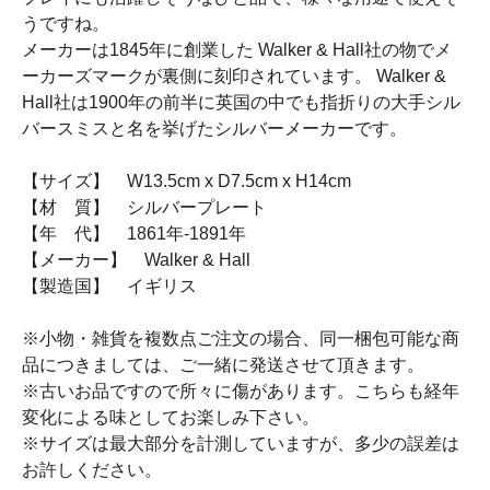
うですね。
メーカーは1845年に創業した Walker & Hall社の物でメ
ーカーズマークが裏側に刻印されています。 Walker &
Hall社は1900年の前半に英国の中でも指折りの大手シル
バースミスと名を挙げたシルバーメーカーです。
【サイズ】 W13.5cm x D7.5cm x H14cm
【材 質】 シルバープレート
【年 代】 1861年-1891年
【メーカー】 Walker & Hall
【製造国】 イギリス
※小物・雑貨を複数点ご注文の場合、同一梱包可能な商
品につきましては、ご一緒に発送させて頂きます。
※古いお品ですので所々に傷があります。こちらも経年
変化による味としてお楽しみ下さい。
※サイズは最大部分を計測していますが、多少の誤差は
お許しください。