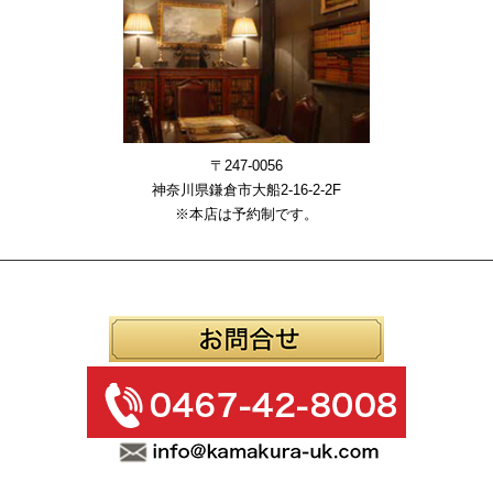
〒247-0056
神奈川県鎌倉市大船2-16-2-2F
※本店は予約制です。