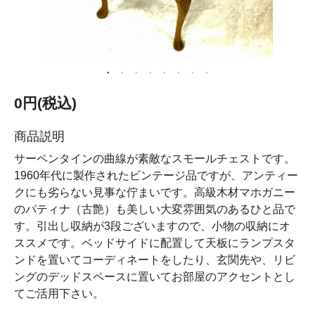
0円(税込)
商品説明
サーペンタインの曲線が素敵なスモールチェストです。
1960年代に製作されたビンテージ品ですが、アンティー
クにも劣らない見事な佇まいです。高級木材マホガニー
のパティナ（古艶）も美しい大変雰囲気のあるひと品で
す。引出し収納が3段ございますので、小物の収納にオ
ススメです。ベッドサイドに配置して天板にランプスタ
ンドを置いてコーディネートをしたり、玄関先や、リビ
ングのデッドスペースに置いてお部屋のアクセントとし
てご活用下さい。