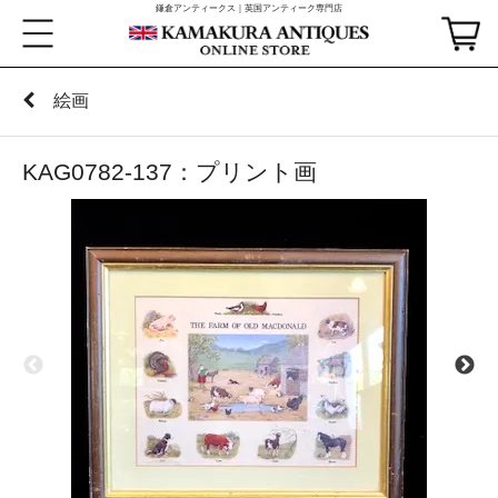
鎌倉アンティークス｜英国アンティーク専門店
絵画
KAG0782-137：プリント画