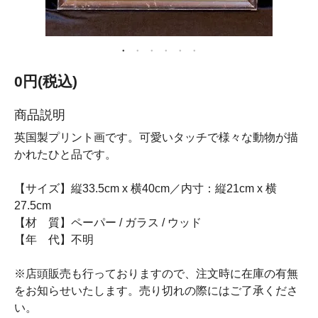
0円(税込)
商品説明
英国製プリント画です。可愛いタッチで様々な動物が描
かれたひと品です。
【サイズ】縦33.5cm x 横40cm／内寸：縦21cm x 横
27.5cm
【材 質】ペーパー / ガラス / ウッド
【年 代】不明
※店頭販売も行っておりますので、注文時に在庫の有無
をお知らせいたします。売り切れの際にはご了承くださ
い。