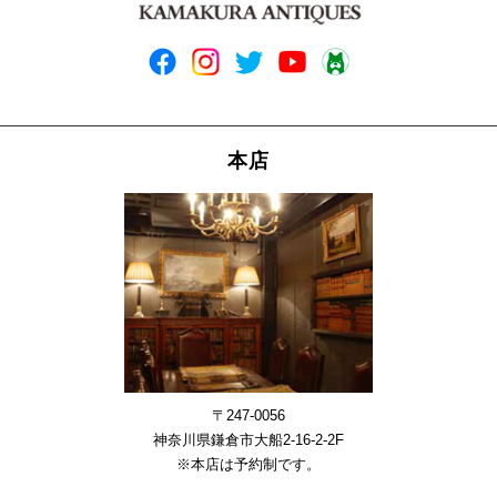
本店
〒247-0056
神奈川県鎌倉市大船2-16-2-2F
※本店は予約制です。