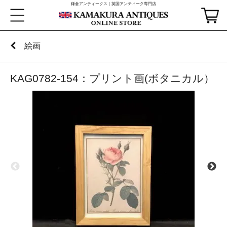
鎌倉アンティークス｜英国アンティーク専門店
絵画
KAG0782-154：プリント画(ボタニカル）