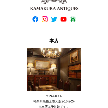
本店
〒247-0056
神奈川県鎌倉市大船2-16-2-2F
※本店は予約制です。