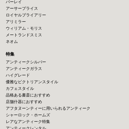
バーレイ
アーサープライス
ロイヤルブライアリー
アリミラー
ウィリアム・モリス
メートランドスミス
ネオム
特集
アンティークシルバー
アンティークガラス
ハイグレード
優雅なビクトリアンスタイル
カフェスタイル
品格ある書斎におすすめ
店舗什器におすすめ
アフタヌーンティーに用いられるアンティーク
シャーロック・ホームズ
レアなアンティーク特集
アンティークレンタル