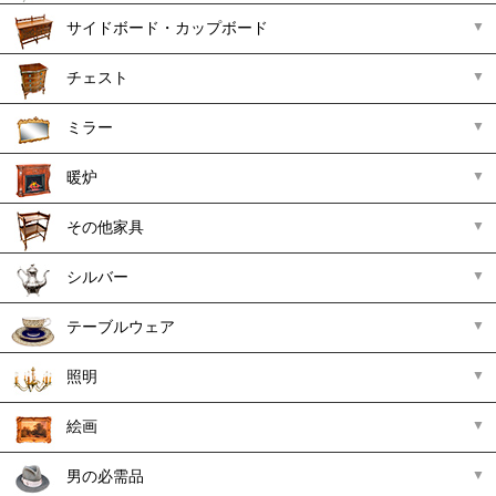
サイドボード・カップボード
チェスト
ミラー
暖炉
その他家具
シルバー
テーブルウェア
照明
絵画
男の必需品