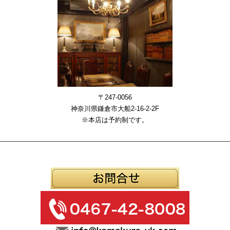
〒247-0056
神奈川県鎌倉市大船2-16-2-2F
※本店は予約制です。