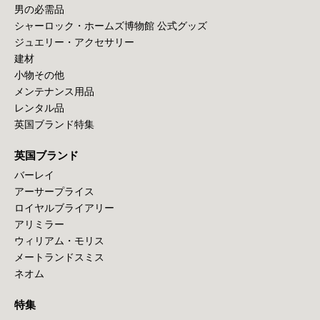
男の必需品
シャーロック・ホームズ博物館 公式グッズ
ジュエリー・アクセサリー
建材
小物その他
メンテナンス用品
レンタル品
英国ブランド特集
英国ブランド
バーレイ
アーサープライス
ロイヤルブライアリー
アリミラー
ウィリアム・モリス
メートランドスミス
ネオム
特集