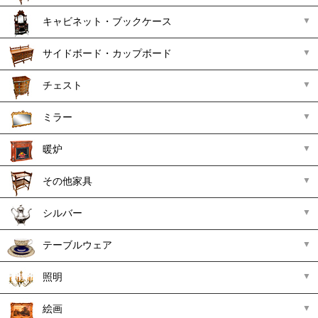
キャビネット・ブックケース
サイドボード・カップボード
チェスト
ミラー
暖炉
その他家具
シルバー
テーブルウェア
照明
絵画