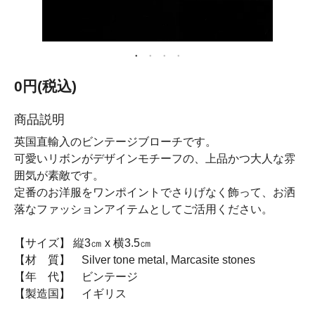
0円(税込)
商品説明
英国直輸入のビンテージブローチです。
可愛いリボンがデザインモチーフの、上品かつ大人な雰
囲気が素敵です。
定番のお洋服をワンポイントでさりげなく飾って、お洒
落なファッションアイテムとしてご活用ください。
【サイズ】 縦3㎝ x 横3.5㎝
【材 質】 Silver tone metal, Marcasite stones
【年 代】 ビンテージ
【製造国】 イギリス