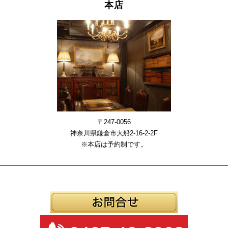
本店
〒247-0056
神奈川県鎌倉市大船2-16-2-2F
※本店は予約制です。