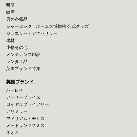
照明
絵画
男の必需品
シャーロック・ホームズ博物館 公式グッズ
ジュエリー・アクセサリー
建材
小物その他
メンテナンス用品
レンタル品
英国ブランド特集
英国ブランド
バーレイ
アーサープライス
ロイヤルブライアリー
アリミラー
ウィリアム・モリス
メートランドスミス
ネオム