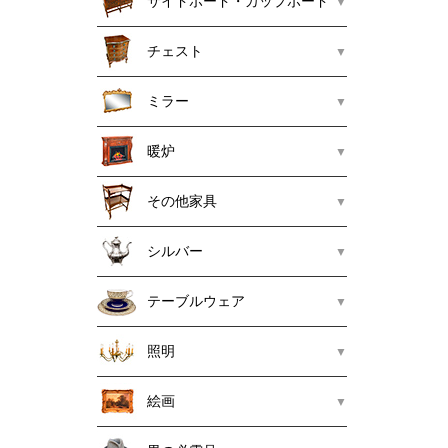
サイドボード・カップボード
チェスト
ミラー
暖炉
その他家具
シルバー
テーブルウェア
照明
絵画