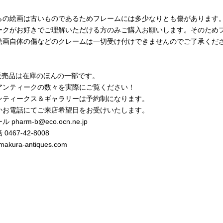
らの絵画は古いものであるためフレームには多少なりとも傷があります
ークがお好きでご理解いただける方のみご購入お願いします。そのため
絵画自体の傷などのクレームは一切受け付けできませんのでご了承くだ
b販売品は在庫のほんの一部です。
アンティークの数々を実際にご覧ください！
ンティークス＆ギャラリーは予約制になります。
かお電話にてご来店希望日をお受けいたします。
 pharm-b@eco.ocn.ne.jp
0467-42-8008
makura-antiques.com