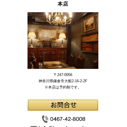
本店
〒247-0056
神奈川県鎌倉市大船2-16-2-2F
※本店は予約制です。