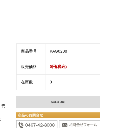
商品番号
KAG0238
販売価格
0円(税込)
在庫数
0
SOLD OUT
。売
ま