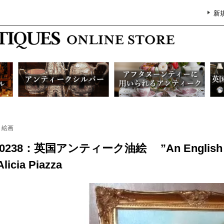
新
絵画
0238：英国アンティーク油絵 ”An English Count
licia Piazza