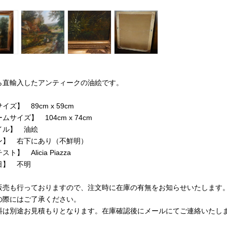
ら直輸入したアンティークの油絵です。
イズ】 89cm x 59cm
ムサイズ】 104cm x 74cm
イル】 油絵
ン】 右下にあり（不鮮明）
ト】 Alicia Piazza
日】 不明
販売も行っておりますので、注文時に在庫の有無をお知らせいたします
の際にはご了承ください。
料は別途お見積もりとなります。在庫確認後にメールにてご連絡いたし