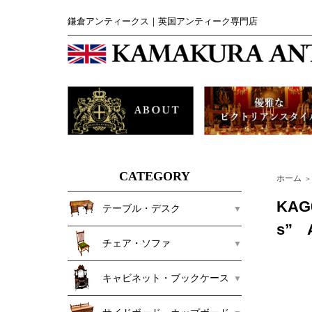
鎌倉アンティークス｜英国アンティーク専門店
CATEGORY
ホーム
＞
KAG
テーブル・デスク
s” A
チェア・ソファ
キャビネット・ブックケース