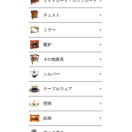
サイドボード・カップボード
チェスト
ミラー
暖炉
その他家具
シルバー
テーブルウェア
照明
絵画