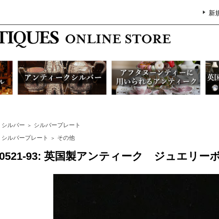
新
シルバー
シルバープレート
＞
シルバープレート
その他
＞
G0521-93: 英国製アンティーク ジュエリー