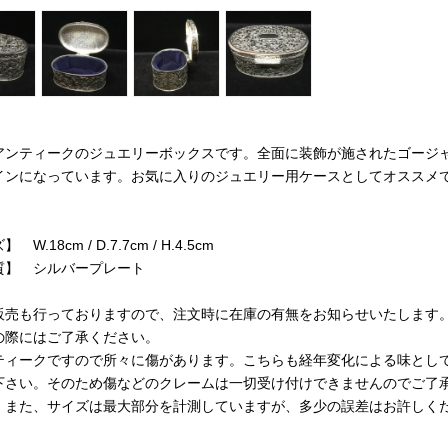
アンティークのジュエリーボックスです。全面に装飾が施されたゴージ
インになっています。お気に入りのジュエリー用ケースとしてオススメ
W.18cm / D.7.7cm / H.4.5cm
質】 シルバープレート
販売も行っておりますので、注文時に在庫の有無をお知らせいたします
の際にはご了承ください。
ティークですので所々に傷があります。こちらも経年変化による味とし
下さい。そのため傷などのクレームは一切受け付けできませんのでご了
。また、サイズは最大部分を計測していますが、多少の誤差はお許しく