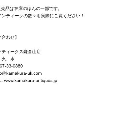
b販売品は在庫のほんの一部です。
アンティークの数々を実際にご覧ください！
い合わせ】
ンティークス鎌倉山店
 火、水
467-33-0880
nfo@kamakura-uk.com
 www.kamakura-antiques.jp