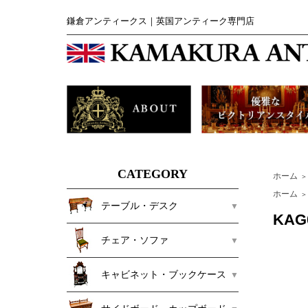
鎌倉アンティークス｜英国アンティーク専門店
CATEGORY
ホーム
＞
ホーム
＞
テーブル・デスク
KA
チェア・ソファ
キャビネット・ブックケース