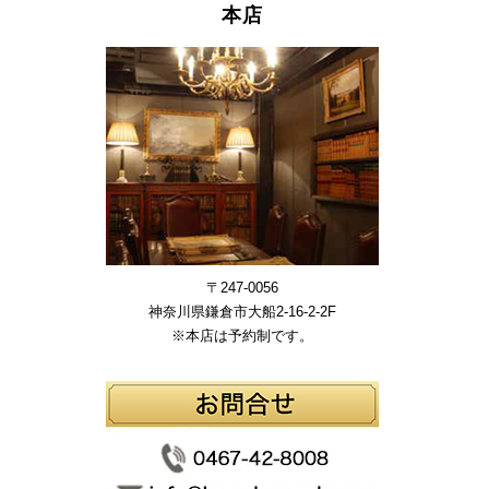
本店
〒247-0056
神奈川県鎌倉市大船2-16-2-2F
※本店は予約制です。