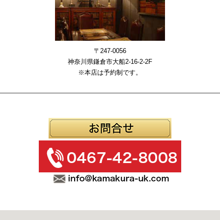
〒247-0056
神奈川県鎌倉市大船2-16-2-2F
※本店は予約制です。