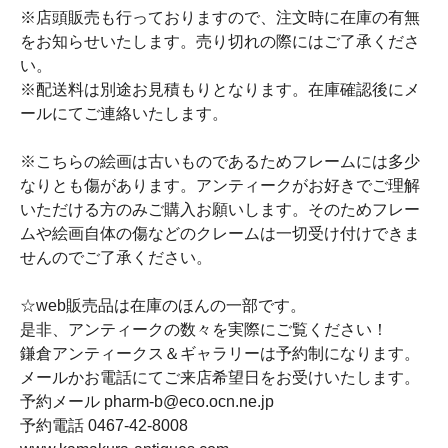
※店頭販売も行っておりますので、注文時に在庫の有無
をお知らせいたします。売り切れの際にはご了承くださ
い。
※配送料は別途お見積もりとなります。在庫確認後にメ
ールにてご連絡いたします。
※こちらの絵画は古いものであるためフレームには多少
なりとも傷があります。アンティークがお好きでご理解
いただける方のみご購入お願いします。そのためフレー
ムや絵画自体の傷などのクレームは一切受け付けできま
せんのでご了承ください。
☆web販売品は在庫のほんの一部です。
是非、アンティークの数々を実際にご覧ください！
鎌倉アンティークス＆ギャラリーは予約制になります。
メールかお電話にてご来店希望日をお受けいたします。
予約メール pharm-b@eco.ocn.ne.jp
予約電話 0467-42-8008