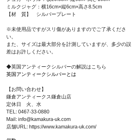
ミルクジャグ：横16cm×縦6cm×高さ8.5cm
【材 質】 シルバープレート
※未使用品ですがスリ傷がありますのでご了承くださ
い。
また、サイズは最大部分を計測していますが、多少の誤
差はお許しください。
◆英国アンティークシルバーの解説はこちら
英国アンティークシルバーとは
【お問い合わせ】
鎌倉アンティークス鎌倉山店
定休日 火、水
TEL: 0467-33-0880
Mail: info@kamakura-uk.com
店舗URL: https://www.kamakura-uk.com/