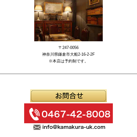
〒247-0056
神奈川県鎌倉市大船2-16-2-2F
※本店は予約制です。