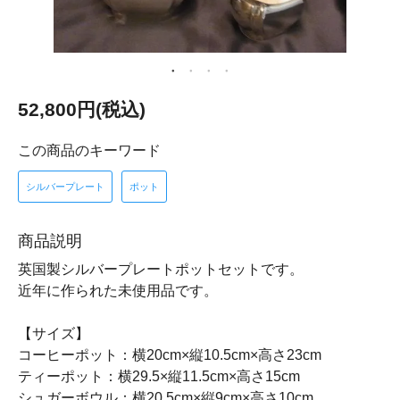
52,800円(税込)
この商品のキーワード
シルバープレート
ポット
商品説明
英国製シルバープレートポットセットです。
近年に作られた未使用品です。
【サイズ】
コーヒーポット：横20cm×縦10.5cm×高さ23cm
ティーポット：横29.5×縦11.5cm×高さ15cm
シュガーボウル：横20.5cm×縦9cm×高さ10cm