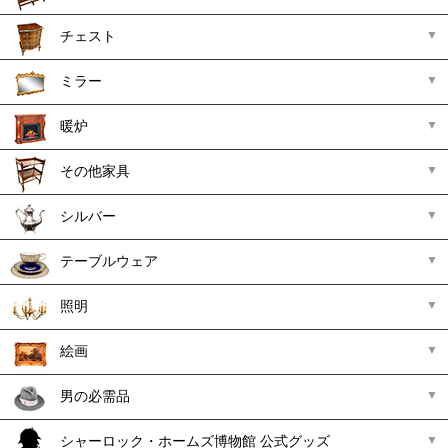
チェスト
ミラー
暖炉
その他家具
シルバー
テーブルウェア
照明
絵画
男の必需品
シャーロック・ホームズ博物館 公式グッズ