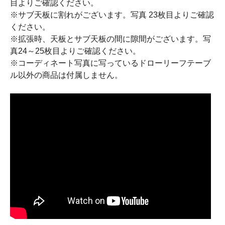
目よりご確認ください。
※サブ天板に割れがございます。写真 23枚目よりご確認
ください。
※拡張時、天板とサブ天板の間に隙間がございます。写
真24～25枚目よりご確認ください。
※コーディネート写真に写っているドローリーフテーブ
ル以外の商品は付属しません。