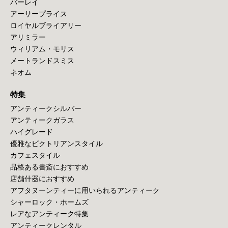
バーレイ
アーサープライス
ロイヤルブライアリー
アリミラー
ウィリアム・モリス
メートランドスミス
ネオム
特集
アンティークシルバー
アンティークガラス
ハイグレード
優雅なビクトリアンスタイル
カフェスタイル
品格ある書斎におすすめ
店舗什器におすすめ
アフタヌーンティーに用いられるアンティーク
シャーロック・ホームズ
レアなアンティーク特集
アンティークレンタル