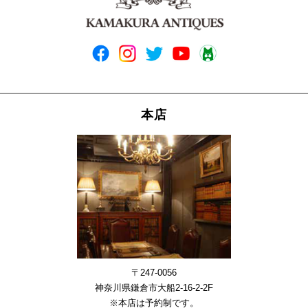
本店
〒247-0056
神奈川県鎌倉市大船2-16-2-2F
※本店は予約制です。