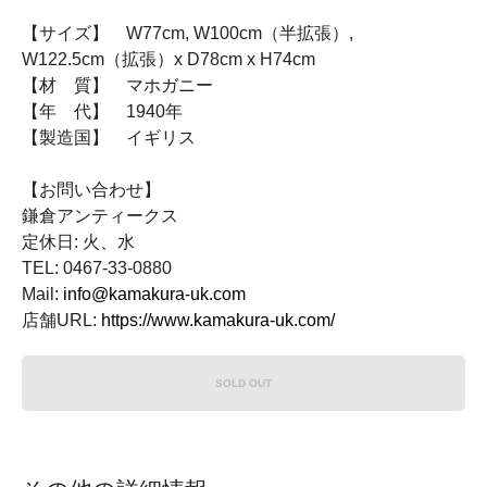
【サイズ】 W77cm, W100cm（半拡張）,
W122.5cm（拡張）x D78cm x H74cm
【材 質】 マホガニー
【年 代】 1940年
【製造国】 イギリス
【お問い合わせ】
鎌倉アンティークス
定休日: 火、水
TEL: 0467-33-0880
Mail:
info@kamakura-uk.com
店舗URL:
https://www.kamakura-uk.com/
SOLD OUT