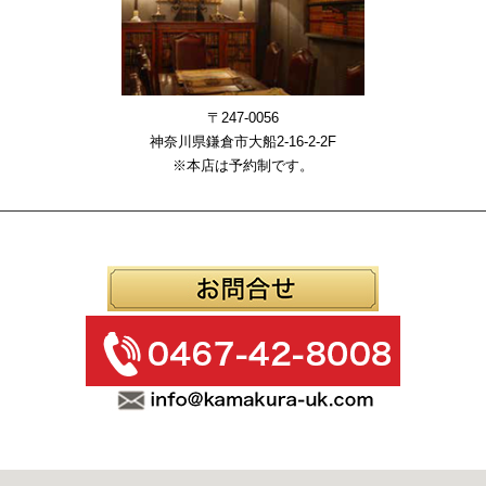
〒247-0056
神奈川県鎌倉市大船2-16-2-2F
※本店は予約制です。