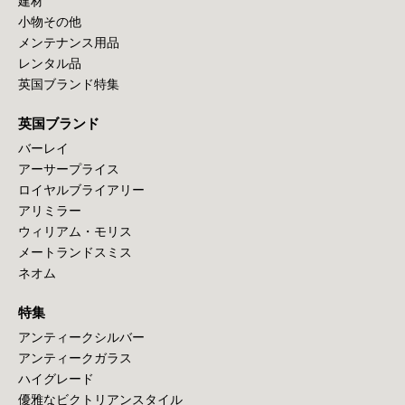
建材
小物その他
メンテナンス用品
レンタル品
英国ブランド特集
英国ブランド
バーレイ
アーサープライス
ロイヤルブライアリー
アリミラー
ウィリアム・モリス
メートランドスミス
ネオム
特集
アンティークシルバー
アンティークガラス
ハイグレード
優雅なビクトリアンスタイル