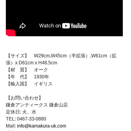
【サイズ】 W29cm,W45cm（半拡張）,W61cm（拡
張）x D61cm x H48.5cm
【材 質】 オーク
【年 代】 1930年
【輸入国】 イギリス
【お問い合わせ】
鎌倉アンティークス 鎌倉山店
定休日: 火、水
TEL: 0467-33-0880
Mail:
info@kamakura-uk.com