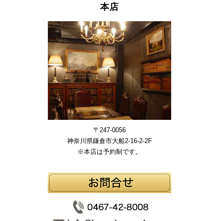
本店
〒247-0056
神奈川県鎌倉市大船2-16-2-2F
※本店は予約制です。