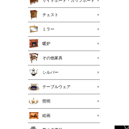
サイドボード・カップボード
チェスト
ミラー
暖炉
その他家具
シルバー
テーブルウェア
照明
絵画