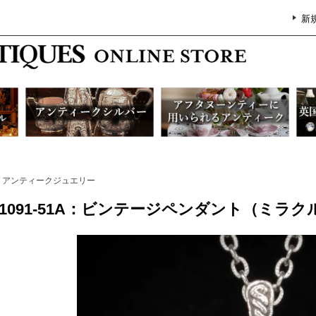
新
アンティークジュエリー
G1091-51A：ビンテージペンダント（ミラク