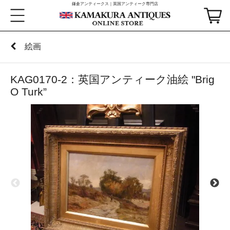
鎌倉アンティークス｜英国アンティーク専門店
絵画
KAG0170-2：英国アンティーク油絵 "Brig
O Turk”