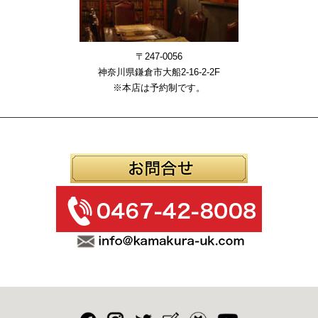
〒247-0056
神奈川県鎌倉市大船2-16-2-2F
※本店は予約制です。