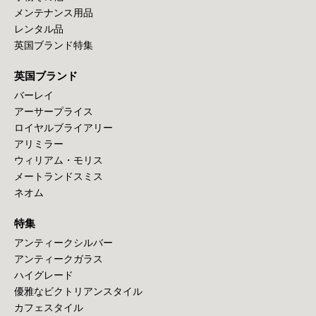
メンテナンス用品
レンタル品
英国ブランド特集
英国ブランド
バーレイ
アーサープライス
ロイヤルブライアリー
アリミラー
ウィリアム・モリス
メートランドスミス
ネオム
特集
アンティークシルバー
アンティークガラス
ハイグレード
優雅なビクトリアンスタイル
カフェスタイル