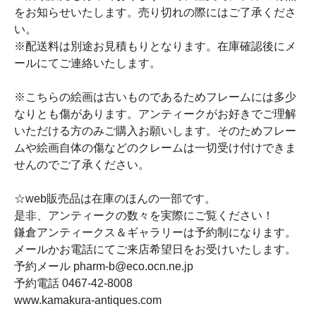
をお知らせいたします。売り切れの際にはご了承くださ
い。
※配送料は別途お見積もりとなります。在庫確認後にメ
ールにてご連絡いたします。
※こちらの絵画は古いものであるためフレームには多少
なりとも傷があります。アンティークがお好きでご理解
いただける方のみご購入お願いします。そのためフレー
ムや絵画自体の傷などのクレームは一切受け付けできま
せんのでご了承ください。
☆web販売品は在庫のほんの一部です。
是非、アンティークの数々を実際にご覧ください！
鎌倉アンティークス＆ギャラリーは予約制になります。
メールかお電話にてご来店希望日をお受けいたします。
予約メール pharm-b@eco.ocn.ne.jp
予約電話 0467-42-8008
www.kamakura-antiques.com