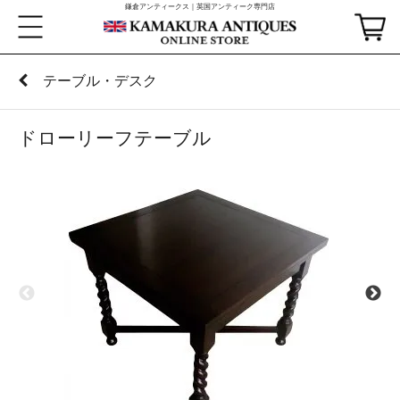
鎌倉アンティークス｜英国アンティーク専門店
テーブル・デスク
ドローリーフテーブル