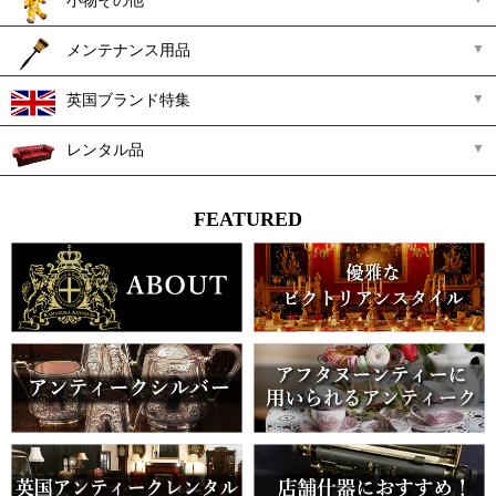
小物その他
メンテナンス用品
英国ブランド特集
レンタル品
FEATURED