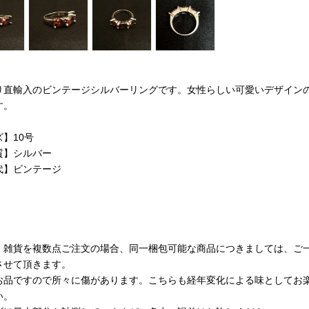
り直輸入のビンテージシルバーリングです。女性らしい可愛いデザイン
す。
】10号
質】シルバー
代】ビンテージ
・雑貨を複数点ご注文の場合、同一梱包可能な商品につきましては、ご
させて頂きます。
お品ですので所々に傷があります。こちらも経年変化による味としてお
い。