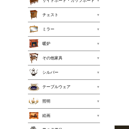
サイドボード・カップボード
チェスト
ミラー
暖炉
その他家具
シルバー
テーブルウェア
照明
絵画