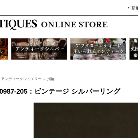
新
アンティークジュエリー
指輪
＞
G0987-205：ビンテージ シルバーリング