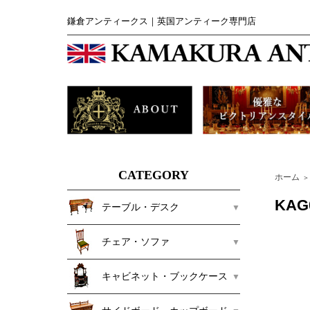
鎌倉アンティークス｜英国アンティーク専門店
CATEGORY
ホーム
＞
KA
テーブル・デスク
チェア・ソファ
キャビネット・ブックケース