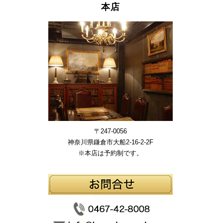
本店
〒247-0056
神奈川県鎌倉市大船2-16-2-2F
※本店は予約制です。