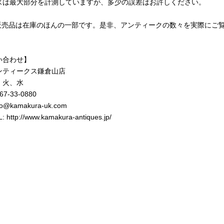
ズは最大部分を計測していますが、多少の誤差はお許しください。
b販売品は在庫のほんの一部です。是非、アンティークの数々を実際にご
！
い合わせ】
ンティークス鎌倉山店
 火、水
467-33-0880
nfo@kamakura-uk.com
L:
http://www.kamakura-antiques.jp/