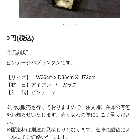
0円(税込)
商品説明
ビンテージパブランタンです。
【サイズ】 W36cm x D36cm X H72cm
【材 質】アイアン / ガラス
【年 代】ビンテージ
※店頭販売も行っておりますので、注文時に在庫の有無
をお知らせいたします。売り切れの際にはご了承くださ
い。
※配送料は別途お見積もりとなります。在庫確認後にメ
ールにてご連絡いたします。