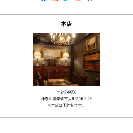
本店
〒247-0056
神奈川県鎌倉市大船2-16-2-2F
※本店は予約制です。