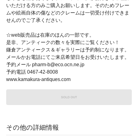
いただける方のみご購入お願いします。そのためフレー
ムや絵画自体の傷などのクレームは一切受け付けできま
せんのでご了承ください。
☆web販売品は在庫のほんの一部です。
是非、アンティークの数々を実際にご覧ください！
鎌倉アンティークス＆ギャラリーは予約制になります。
メールかお電話にてご来店希望日をお受けいたします。
予約メール pharm-b@eco.ocn.ne.jp
予約電話 0467-42-8008
www.kamakura-antiques.com
SOLD OUT
その他の詳細情報