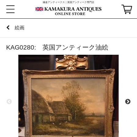
鎌倉アンティークス｜英国アンティーク専門店
絵画
KAG0280: 英国アンティーク油絵