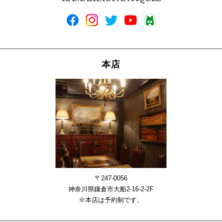
本店
〒247-0056
神奈川県鎌倉市大船2-16-2-2F
※本店は予約制です。