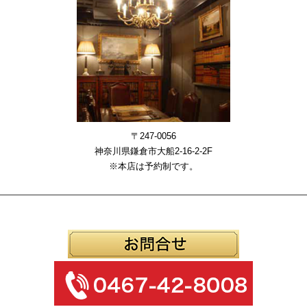
〒247-0056
神奈川県鎌倉市大船2-16-2-2F
※本店は予約制です。