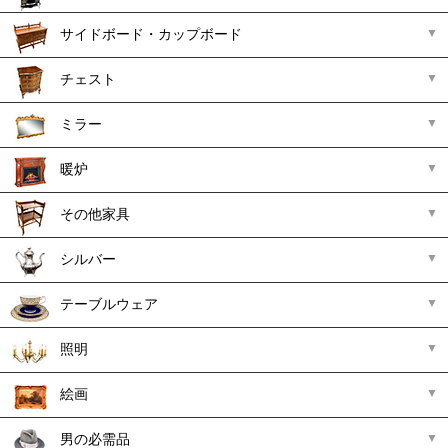
サイドボード・カップボード
チェスト
ミラー
暖炉
その他家具
シルバー
テーブルウェア
照明
絵画
男の必需品