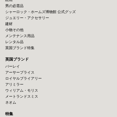
男の必需品
シャーロック・ホームズ博物館 公式グッズ
ジュエリー・アクセサリー
建材
小物その他
メンテナンス用品
レンタル品
英国ブランド特集
英国ブランド
バーレイ
アーサープライス
ロイヤルブライアリー
アリミラー
ウィリアム・モリス
メートランドスミス
ネオム
特集