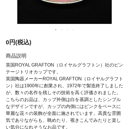
0円(税込)
商品説明
英国ROYAL GRAFTON（ロイヤルグラフトン）社のビン
テージトリオカップです。
英国陶器メーカーROYAL GRAFTON（ロイヤルグラフト
ン）社は1900年に創業され、1972年で製造終了しました
が、数々の名作を残しその技術を高く評価されました。
こちらのお品は、カップ外側は白を基調としたシンプル
なデザインですが、カップの内側にはピンクをベースに
華麗な花々の装飾が全面に施されています。高貴な雰囲
気でありながらも、眺めたり、覗きこんでみたりと楽し
い気分になれそうなお品です。